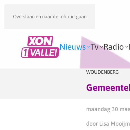
Overslaan en naar de inhoud gaan
Nieuws
Tv
Radio
WOUDENBERG
Gemeenteb
maandag 30 maar
door Lisa Mooij