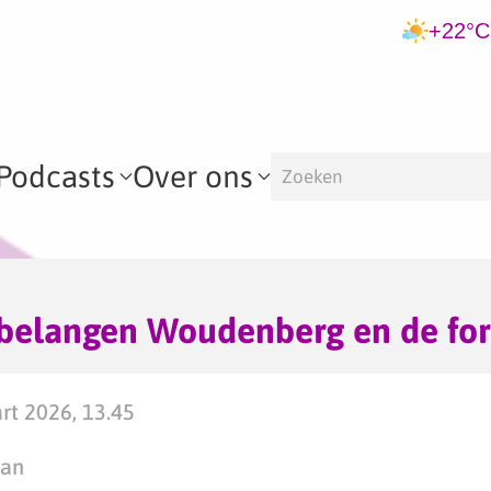
+22°C
Podcasts
Over ons
elangen Woudenberg en de for
t 2026, 13.45
man