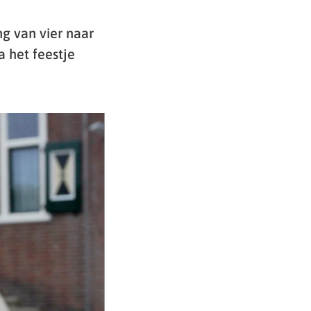
g van vier naar
a het feestje