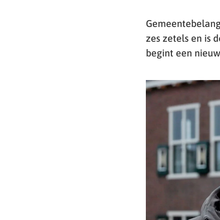
Gemeentebelangen
zes zetels en is 
begint een nieuwe