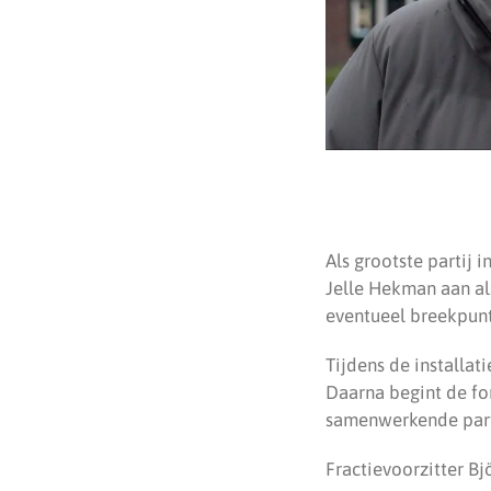
Als grootste partij
Jelle Hekman aan als
eventueel breekpunt
Tijdens de installat
Daarna begint de fo
samenwerkende part
Fractievoorzitter Bj