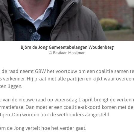
Björn de Jong Gemeentebelangen Woudenberg
© Bastiaan Mooijman
 in de raad neemt GBW het voortouw om een coalitie samen te 
 verkenner. Hij praat met alle partijen en kijkt waar overe
en liggen.
ie van de nieuwe raad op woensdag 1 april brengt de verkenner
rmatiefase. Dan moet er een coalitie-akkoord komen met de
ijen. Dan worden ook de wethouders aangesteld.
örn de Jong vertelt hoe het verder gaat.