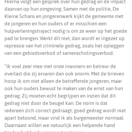
Hierna volgt een gesprek over hun gedrag en de impact
daarvan op hun omgeving. Samen met de politie, De
Kleine Schans en jongerenwerk kijkt de gemeente met
de jongeren en hun ouders of er misschien een
hulpverleningstraject nodig is om ze weer op het goede
pad te brengen. Werkt dit niet, dan wordt er ingezet op
repressie van het criminele gedrag, zoals het opleggen
van een gebiedsverbod of samenscholingsverbod.
“Ik voel zeer mee met onze inwoners en betreur de
overlast die zij ervaren dan ook enorm. Met de brieven
hoop ik om niet alleen de betreffende jongeren, maar
ook hun ouders bewust te maken van de ernst van hun
gedrag. Zij moeten echt begrijpen en inzien dat dit
gedrag niet door de beugel kan. De norm is dat
iedereen zich correct gedraagt; goed gedrag wordt niet
apart beloond, maar vind ik als burgemeester normaal.
Daarnaast willen we natuurlijk een helpende hand