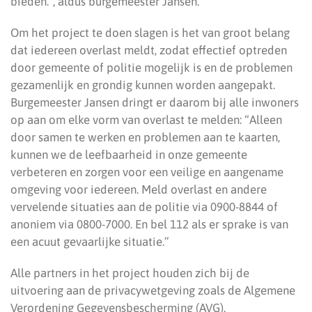
bieden.”, aldus burgemeester Jansen.
Om het project te doen slagen is het van groot belang
dat iedereen overlast meldt, zodat effectief optreden
door gemeente of politie mogelijk is en de problemen
gezamenlijk en grondig kunnen worden aangepakt.
Burgemeester Jansen dringt er daarom bij alle inwoners
op aan om elke vorm van overlast te melden: “Alleen
door samen te werken en problemen aan te kaarten,
kunnen we de leefbaarheid in onze gemeente
verbeteren en zorgen voor een veilige en aangename
omgeving voor iedereen. Meld overlast en andere
vervelende situaties aan de politie via 0900-8844 of
anoniem via 0800-7000. En bel 112 als er sprake is van
een acuut gevaarlijke situatie.”
Alle partners in het project houden zich bij de
uitvoering aan de privacywetgeving zoals de Algemene
Verordening Gegevensbescherming (AVG).