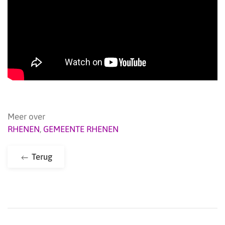
Meer over
RHENEN
,
GEMEENTE RHENEN
Terug