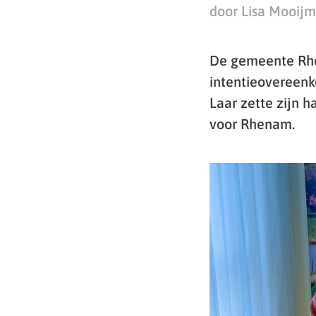
door Lisa Mooij
De gemeente Rh
intentieovereenk
Laar zette zijn 
voor Rhenam.