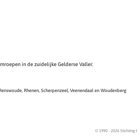
roepen in de zuidelijke Gelderse Vallei:
 Renswoude, Rhenen, Scherpenzeel, Veenendaal en Woudenberg
© 1990 -
2026
Stichting 