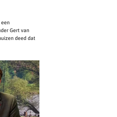
 een
der Gert van
huizen deed dat