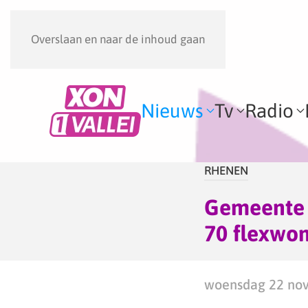
Overslaan en naar de inhoud gaan
Nieuws
Tv
Radio
RHENEN
Gemeente 
70 flexwo
woensdag 22 nov