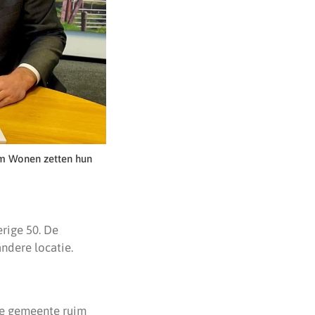
am Wonen zetten hun
rige 50. De
andere locatie.
de gemeente ruim