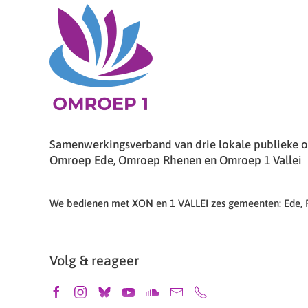
Samenwerkingsverband van drie lokale publieke om
Omroep Ede, Omroep Rhenen en Omroep 1 Vallei
We bedienen met XON en 1 VALLEI zes gemeenten: Ede,
Volg & reageer