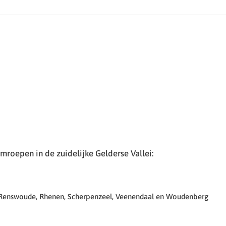
roepen in de zuidelijke Gelderse Vallei:
 Renswoude, Rhenen, Scherpenzeel, Veenendaal en Woudenberg