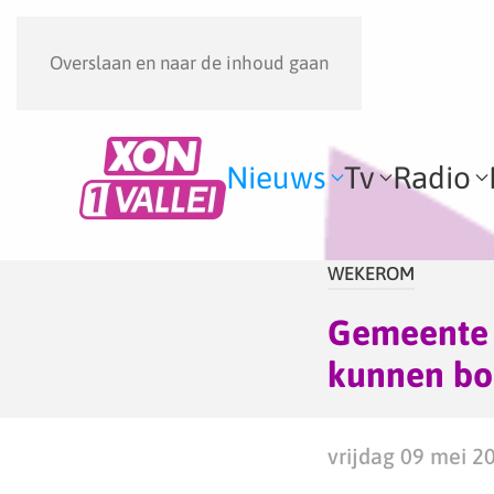
Overslaan en naar de inhoud gaan
Nieuws
Tv
Radio
WEKEROM
Gemeente 
kunnen b
vrijdag 09 mei 2