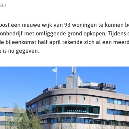
man
ost een nieuwe wijk van 93 woningen te kunnen 
onbedrijf met omliggende grond opkopen. Tijdens 
 bijeenkomst half april tekende zich al een meer
e is nu gegeven.