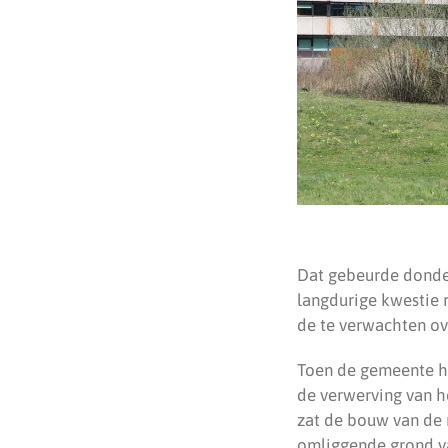
Dat gebeurde donde
langdurige kwestie 
de te verwachten ov
Toen de gemeente he
de verwerving van h
zat de bouw van de 
omliggende grond va