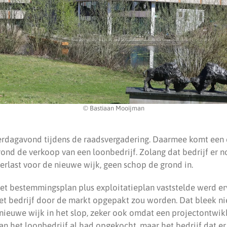
© Bastiaan Mooijman
rdagavond tijdens de raadsvergadering. Daarmee komt een 
rond de verkoop van een loonbedrijf. Zolang dat bedrijf er 
erlast voor de nieuwe wijk, geen schop de grond in.
t bestemmingsplan plus exploitatieplan vaststelde werd er
et bedrijf door de markt opgepakt zou worden. Dat bleek nie
nieuwe wijk in het slop, zeker ook omdat een projectontwik
n het loonbedrijf al had opgekocht, maar het bedrijf dat er