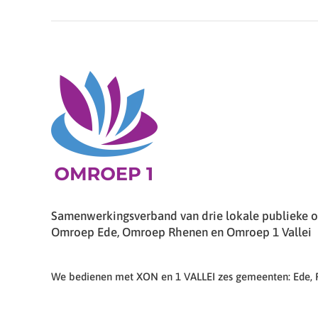
Samenwerkingsverband van drie lokale publieke om
Omroep Ede, Omroep Rhenen en Omroep 1 Vallei
We bedienen met XON en 1 VALLEI zes gemeenten: Ede,