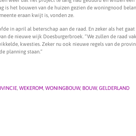
g is het bouwen van de huizen gezien de woningnood belang
meente eraan kwijt is, vonden ze.
de in april al beterschap aan de raad. En zeker als het gaa
 van de nieuwe wijk Doesburgerbroek. “We zullen de raad 
wikkelde, kwesties. Zeker nu ook nieuwe regels van de provi
de planning staan.”
VINCIE
,
WEKEROM
,
WONINGBOUW
,
BOUW
,
GELDERLAND