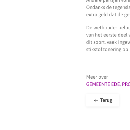
Ondanks de tegensla
extra geld dat de ge
De wethouder beloof
van het eerste deel
dit soort, vaak inge
stikstofzonering op 
Meer over
GEMEENTE EDE
,
PRO
Terug