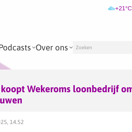
+21°C
Podcasts
Over ons
koopt Wekeroms loonbedrijf om
ouwen
025, 14.52