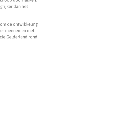
rijker dan het
t om de ontwikkeling
vaker meenemen met
ncie Gelderland rond