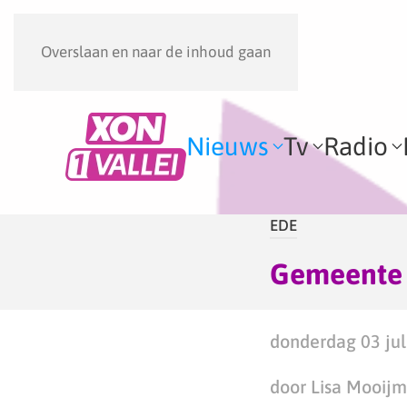
Overslaan en naar de inhoud gaan
Nieuws
Tv
Radio
EDE
Gemeente E
donderdag 03 jul
door Lisa Mooij