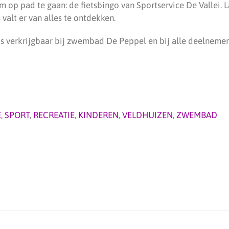
m op pad te gaan: de fietsbingo van Sportservice De Vallei. 
 valt er van alles te ontdekken.
s verkrijgbaar bij zwembad De Peppel en bij alle deelneme
E
,
SPORT
,
RECREATIE
,
KINDEREN
,
VELDHUIZEN
,
ZWEMBAD