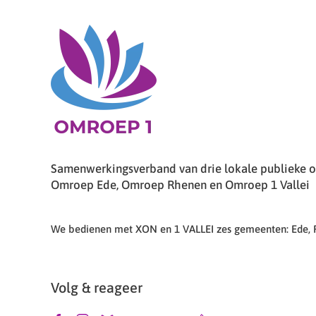
Samenwerkingsverband van drie lokale publieke om
Omroep Ede, Omroep Rhenen en Omroep 1 Vallei
We bedienen met XON en 1 VALLEI zes gemeenten: Ede,
Volg & reageer