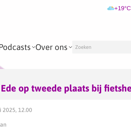
+19°C
Podcasts
Over ons
de op tweede plaats bij fietsh
i 2025, 12.00
man