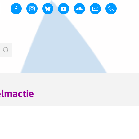
elmactie