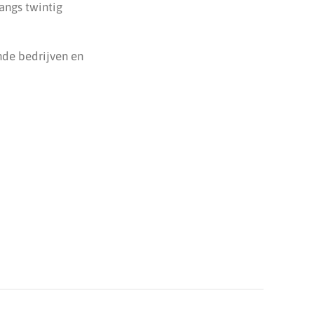
Langs twintig
nde bedrijven en