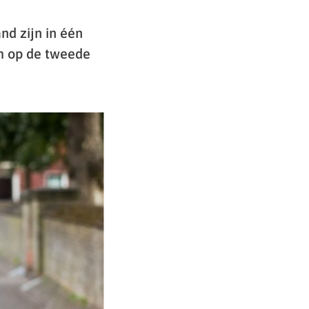
nd zijn in één
m op de tweede