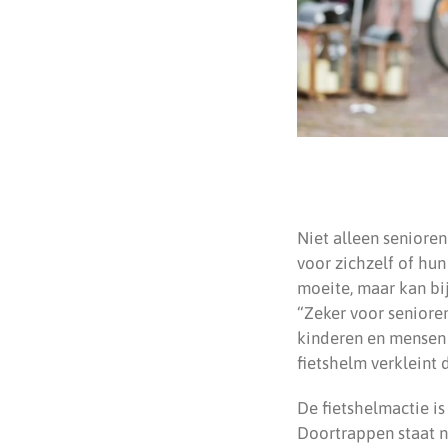
Niet alleen seniore
voor zichzelf of hun 
moeite, maar kan bij
“Zeker voor senioren
kinderen en mensen d
fietshelm verkleint 
De fietshelmactie is
Doortrappen staat ni