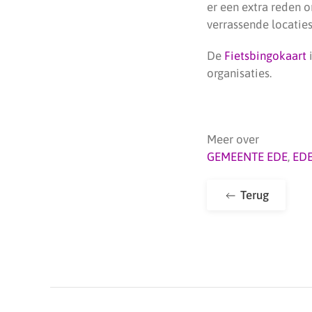
er een extra reden o
verrassende locaties
De
Fietsbingokaart
i
organisaties.
Meer over
GEMEENTE EDE
,
ED
Terug