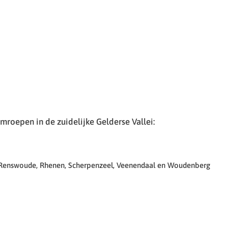
roepen in de zuidelijke Gelderse Vallei:
 Renswoude, Rhenen, Scherpenzeel, Veenendaal en Woudenberg