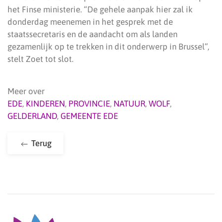
het Finse ministerie. “De gehele aanpak hier zal ik
donderdag meenemen in het gesprek met de
staatssecretaris en de aandacht om als landen
gezamenlijk op te trekken in dit onderwerp in Brussel”,
stelt Zoet tot slot.
Meer over
EDE
,
KINDEREN
,
PROVINCIE
,
NATUUR
,
WOLF
,
GELDERLAND
,
GEMEENTE EDE
Terug