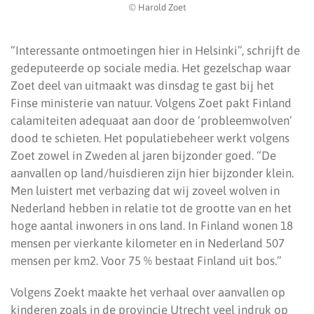
© Harold Zoet
“Interessante ontmoetingen hier in Helsinki”, schrijft de
gedeputeerde op sociale media. Het gezelschap waar
Zoet deel van uitmaakt was dinsdag te gast bij het
Finse ministerie van natuur. Volgens Zoet pakt Finland
calamiteiten adequaat aan door de ‘probleemwolven’
dood te schieten. Het populatiebeheer werkt volgens
Zoet zowel in Zweden al jaren bijzonder goed. “De
aanvallen op land/huisdieren zijn hier bijzonder klein.
Men luistert met verbazing dat wij zoveel wolven in
Nederland hebben in relatie tot de grootte van en het
hoge aantal inwoners in ons land. In Finland wonen 18
mensen per vierkante kilometer en in Nederland 507
mensen per km2. Voor 75 % bestaat Finland uit bos.”
Volgens Zoekt maakte het verhaal over aanvallen op
kinderen zoals in de provincie Utrecht veel indruk op