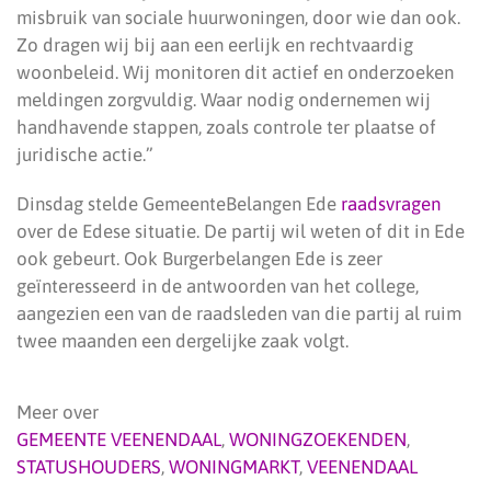
misbruik van sociale huurwoningen, door wie dan ook.
Zo dragen wij bij aan een eerlijk en rechtvaardig
woonbeleid. Wij monitoren dit actief en onderzoeken
meldingen zorgvuldig. Waar nodig ondernemen wij
handhavende stappen, zoals controle ter plaatse of
juridische actie.”
Dinsdag stelde GemeenteBelangen Ede
raadsvragen
over de Edese situatie. De partij wil weten of dit in Ede
ook gebeurt. Ook Burgerbelangen Ede is zeer
geïnteresseerd in de antwoorden van het college,
aangezien een van de raadsleden van die partij al ruim
twee maanden een dergelijke zaak volgt.
Meer over
GEMEENTE VEENENDAAL
,
WONINGZOEKENDEN
,
STATUSHOUDERS
,
WONINGMARKT
,
VEENENDAAL