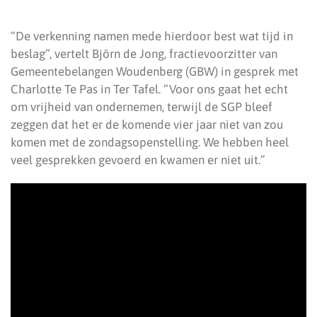
“De verkenning namen mede hierdoor best wat tijd in
beslag”, vertelt Björn de Jong, fractievoorzitter van
Gemeentebelangen Woudenberg (GBW) in gesprek met
Charlotte Te Pas in Ter Tafel. “Voor ons gaat het echt
om vrijheid van ondernemen, terwijl de SGP bleef
zeggen dat het er de komende vier jaar niet van zou
komen met de zondagsopenstelling. We hebben heel
veel gesprekken gevoerd en kwamen er niet uit.”