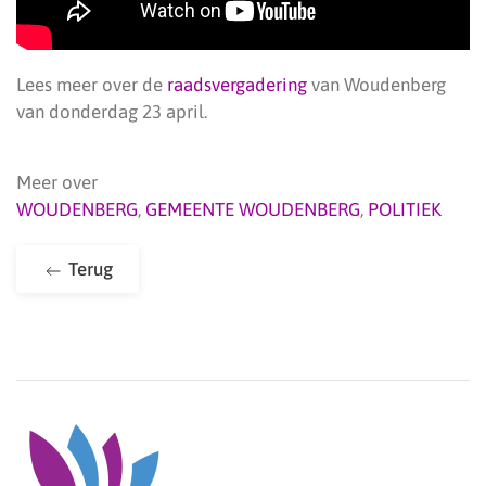
Lees meer over de
raadsvergadering
van Woudenberg
van donderdag 23 april.
Meer over
WOUDENBERG
,
GEMEENTE WOUDENBERG
,
POLITIEK
Terug