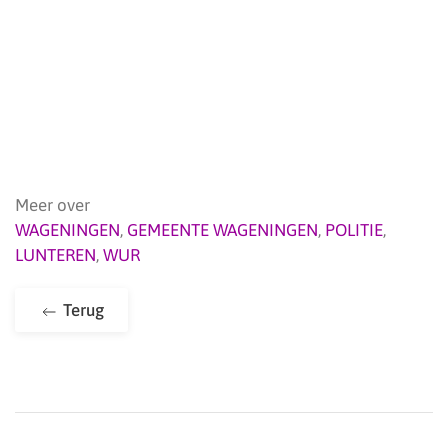
Meer over
WAGENINGEN
,
GEMEENTE WAGENINGEN
,
POLITIE
,
LUNTEREN
,
WUR
Terug