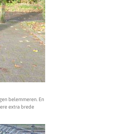
igen belemmeren. En
ere extra brede