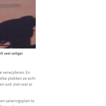
t veel veiliger
e verwijderen. En
elke plekken ze echt
een ook zien wat er
een saneringsplan te