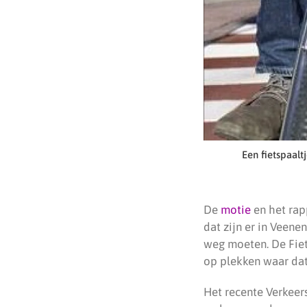
Een fietspaalt
De
motie
en het ra
dat zijn er in Veen
weg moeten. De Fiets
op plekken waar dat 
Het recente Verkeers