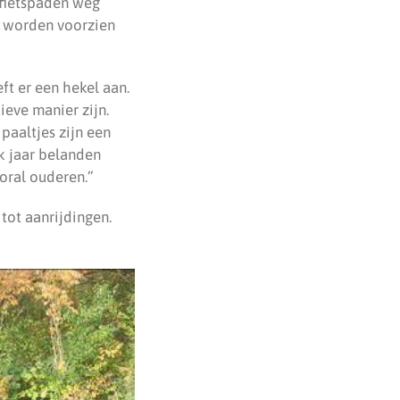
 fietspaden weg
, worden voorzien
ft er een hekel aan.
ieve manier zijn.
paaltjes zijn een
k jaar belanden
ooral ouderen.”
tot aanrijdingen.