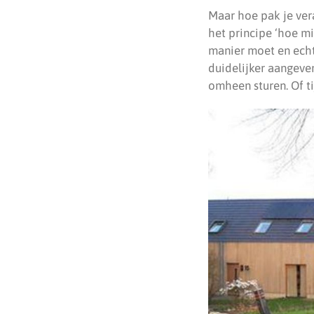
Maar hoe pak je ver
het principe ‘hoe m
manier moet en echt
duidelijker aangeven
omheen sturen. Of t