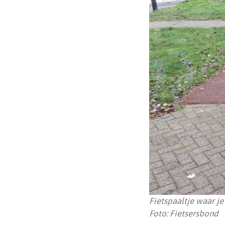
Fietspaaltje waar j
Foto: Fietsersbond