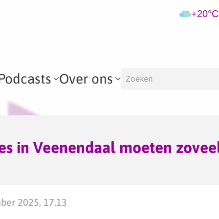
+20°C
Podcasts
Over ons
jes in Veenendaal moeten zovee
ber 2025, 17.13