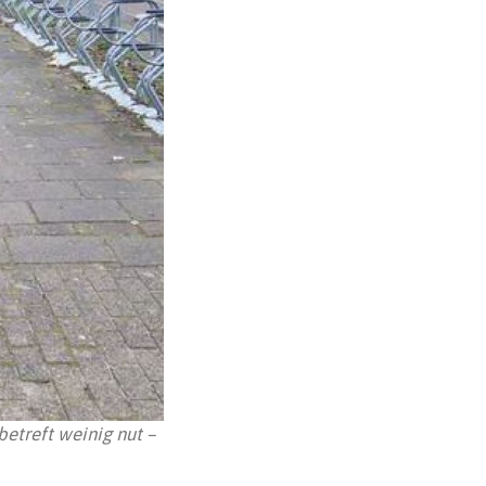
etreft weinig nut –