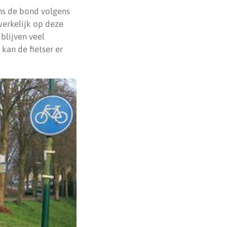
ns de bond volgens
werkelijk op deze
blijven veel
kan de fietser er