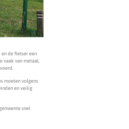
 en de fietser een
zo vaak van metaal,
evoerd.
tes moeten volgens
inden en veilig
 gemeente snel