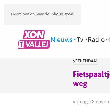
Overslaan en naar de inhoud gaan
Nieuws
Tv
Radio
VEENENDAAL
Fietspaalt
weg
vrijdag 28 novem