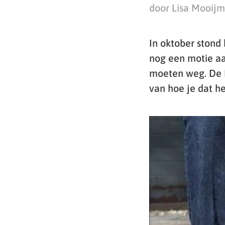
door Lisa Mooij
In oktober stond
nog een motie aa
moeten weg. De F
van hoe je dat he