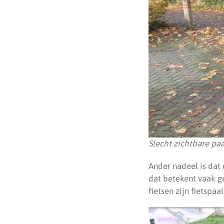
Slecht zichtbare paa
Ander nadeel is dat
dat betekent vaak g
fietsen zijn fietspaa