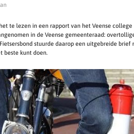
man
 het te lezen in een rapport van het Veense college
ngenomen in de Veense gemeenteraad: overtollige 
ietsersbond stuurde daarop een uitgebreide brief m
t beste kunt doen.