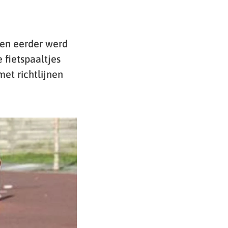
 en eerder werd
fietspaaltjes
et richtlijnen