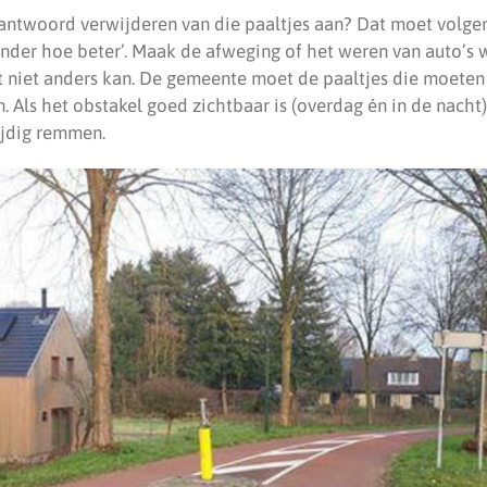
antwoord verwijderen van die paaltjes aan? Dat moet volge
inder hoe beter’. Maak de afweging of het weren van auto’s 
 niet anders kan. De gemeente moet de paaltjes die moeten 
. Als het obstakel goed zichtbaar is (overdag én in de nacht) 
ijdig remmen.