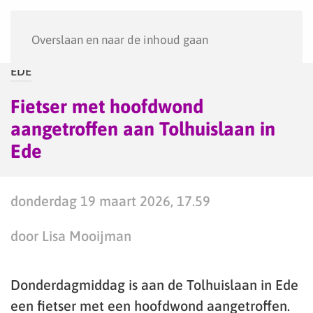
Menu
Overslaan en naar de inhoud gaan
EDE
Fietser met hoofdwond
aangetroffen aan Tolhuislaan in
Ede
donderdag 19 maart 2026, 17.59
door Lisa Mooijman
Donderdagmiddag is aan de Tolhuislaan in Ede
een fietser met een hoofdwond aangetroffen.