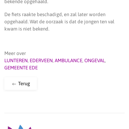
bekende opgehaald.
De fiets raakte beschadigd, en zal later worden
opgehaald. Wat de oorzaak is dat de jongen ten val
kwam is niet bekend.
Meer over
LUNTEREN
,
EDERVEEN
,
AMBULANCE
,
ONGEVAL
,
GEMEENTE EDE
Terug