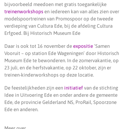
bijvoorbeeld meedoen met gratis toegankelijke
treinenworkshops
en iedereen kan van alles zien over
modelspoortreinen van Promospoor op de tweede
verdieping van Cultura Ede, bij de afdeling Cultura
Erfgoed. Bij Historisch Museum Ede
Daar is ook tot 16 november de
expositie
‘Samen
Vooruit – op station Ede Wageningen’ door Historisch
Museum Ede te bewonderen. In de zomervakantie, op
23 juli, en de herfstvakantie, op 22 oktober, zijn er
treinen-kinderworkshops op deze locatie.
De feestelijkheden zijn een
initiatief
van de stichting
Idee in Uitvoering Ede en onder andere de gemeente
Ede, de provincie Gelderland NS, ProRail, Spoorzone
Ede en anderen.
Meer over