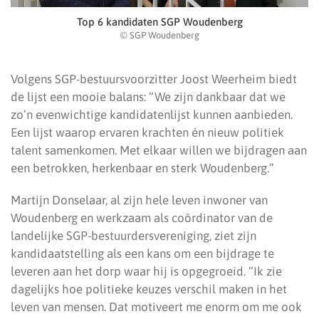
Top 6 kandidaten SGP Woudenberg
© SGP Woudenberg
Volgens SGP-bestuursvoorzitter Joost Weerheim biedt
de lijst een mooie balans: “We zijn dankbaar dat we
zo’n evenwichtige kandidatenlijst kunnen aanbieden.
Een lijst waarop ervaren krachten én nieuw politiek
talent samenkomen. Met elkaar willen we bijdragen aan
een betrokken, herkenbaar en sterk Woudenberg.”
Martijn Donselaar, al zijn hele leven inwoner van
Woudenberg en werkzaam als coördinator van de
landelijke SGP-bestuurdersvereniging, ziet zijn
kandidaatstelling als een kans om een bijdrage te
leveren aan het dorp waar hij is opgegroeid. “Ik zie
dagelijks hoe politieke keuzes verschil maken in het
leven van mensen. Dat motiveert me enorm om me ook