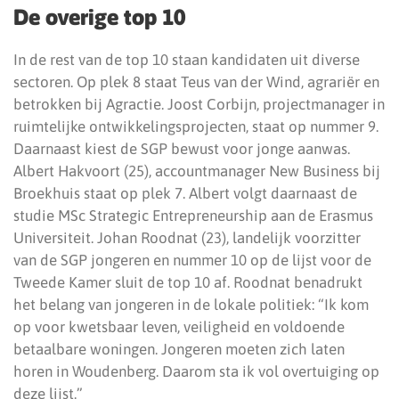
De overige top 10
In de rest van de top 10 staan kandidaten uit diverse
sectoren. Op plek 8 staat Teus van der Wind, agrariër en
betrokken bij Agractie. Joost Corbijn, projectmanager in
ruimtelijke ontwikkelingsprojecten, staat op nummer 9.
Daarnaast kiest de SGP bewust voor jonge aanwas.
Albert Hakvoort (25), accountmanager New Business bij
Broekhuis staat op plek 7. Albert volgt daarnaast de
studie MSc Strategic Entrepreneurship aan de Erasmus
Universiteit. Johan Roodnat (23), landelijk voorzitter
van de SGP jongeren en nummer 10 op de lijst voor de
Tweede Kamer sluit de top 10 af. Roodnat benadrukt
het belang van jongeren in de lokale politiek: “Ik kom
op voor kwetsbaar leven, veiligheid en voldoende
betaalbare woningen. Jongeren moeten zich laten
horen in Woudenberg. Daarom sta ik vol overtuiging op
deze lijst.”