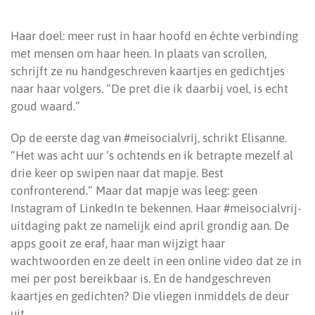
Haar doel: meer rust in haar hoofd en échte verbinding
met mensen om haar heen. In plaats van scrollen,
schrijft ze nu handgeschreven kaartjes en gedichtjes
naar haar volgers. “De pret die ik daarbij voel, is echt
goud waard.”
Op de eerste dag van #meisocialvrij, schrikt Elisanne.
“Het was acht uur ’s ochtends en ik betrapte mezelf al
drie keer op swipen naar dat mapje. Best
confronterend.” Maar dat mapje was leeg: geen
Instagram of LinkedIn te bekennen. Haar #meisocialvrij-
uitdaging pakt ze namelijk eind april grondig aan. De
apps gooit ze eraf, haar man wijzigt haar
wachtwoorden en ze deelt in een online video dat ze in
mei per post bereikbaar is. En de handgeschreven
kaartjes en gedichten? Die vliegen inmiddels de deur
uit.