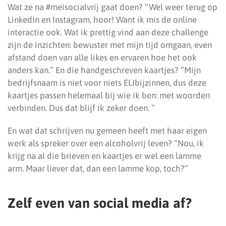
Wat ze na #meisocialvrij gaat doen? “Wel weer terug op
LinkedIn en Instagram, hoor! Want ik mis de online
interactie ook. Wat ik prettig vind aan deze challenge
zijn de inzichten: bewuster met mijn tijd omgaan, even
afstand doen van alle likes en ervaren hoe het ook
anders kan.” En die handgeschreven kaartjes? “Mijn
bedrijfsnaam is niet voor niets ELIbijzinnen, dus deze
kaartjes passen helemaal bij wie ik ben: met woorden
verbinden. Dus dat blijf ik zeker doen. ”
En wat dat schrijven nu gemeen heeft met haar eigen
werk als spreker over een alcoholvrij leven? “Nou, ik
krijg na al die brieven en kaartjes er wel een lamme
arm. Maar liever dat, dan een lamme kop, toch?”
Zelf even van social media af?