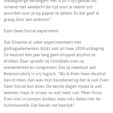
nieuwgierige verlangen! Het is zo’n fijn gevoel als
iemand met aandacht de tijd voor je neemt om
woorden voor je op papier te zetten. En dat geef ik
graag door aan anderen.”
Even Geen Social-experiment
Dat Elisanne al vaker experimenteert met
gedragselementen, blijkt ook uit haar 2024-uitdaging.
Ze besloot één jaar lang geen druppel alcohol te
drinken. Daar spreekt ze inmiddels over op
evenementen en congressen. Dat ze meedoet aan
#meisocialvrij is vrij logisch. “Als ik Even Geen Alcohol
kan drinken, dan was mijn beredenering dat ik ook Even
Geen Social kon doen. De eerste dagen moest ik wel
wennen, maar ik ervaar nu wel meer rust. Meer focus.
Even niet in content denken, even niks delen met de
buitenwereld. Dat bevalt me heerlijk.”