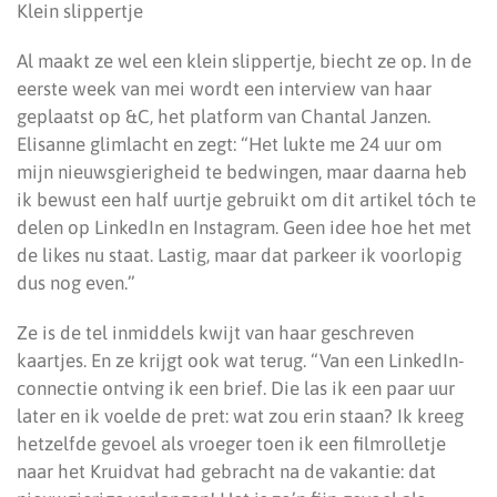
Klein slippertje
Al maakt ze wel een klein slippertje, biecht ze op. In de
eerste week van mei wordt een interview van haar
geplaatst op &C, het platform van Chantal Janzen.
Elisanne glimlacht en zegt: “Het lukte me 24 uur om
mijn nieuwsgierigheid te bedwingen, maar daarna heb
ik bewust een half uurtje gebruikt om dit artikel tóch te
delen op LinkedIn en Instagram. Geen idee hoe het met
de likes nu staat. Lastig, maar dat parkeer ik voorlopig
dus nog even.”
Ze is de tel inmiddels kwijt van haar geschreven
kaartjes. En ze krijgt ook wat terug. “Van een LinkedIn-
connectie ontving ik een brief. Die las ik een paar uur
later en ik voelde de pret: wat zou erin staan? Ik kreeg
hetzelfde gevoel als vroeger toen ik een filmrolletje
naar het Kruidvat had gebracht na de vakantie: dat