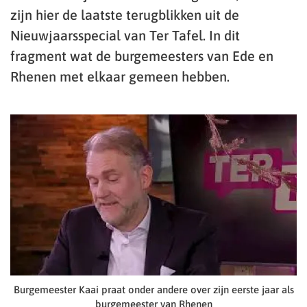
zijn hier de laatste terugblikken uit de
Nieuwjaarsspecial van Ter Tafel. In dit
fragment wat de burgemeesters van Ede en
Rhenen met elkaar gemeen hebben.
Burgemeester Kaai praat onder andere over zijn eerste jaar als
burgemeester van Rhenen