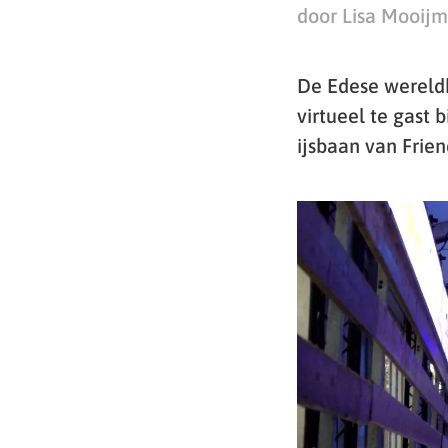
door Lisa Mooij
De Edese wereldk
virtueel te gast 
ijsbaan van Frien