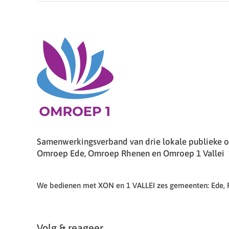
Samenwerkingsverband van drie lokale publieke om
Omroep Ede, Omroep Rhenen en Omroep 1 Vallei
We bedienen met XON en 1 VALLEI zes gemeenten: Ede,
Volg & reageer