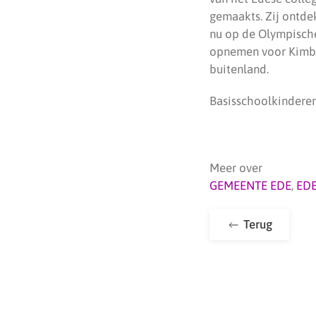
gemaakts. Zij ontdek
nu op de Olympisch
opnemen voor Kimber
buitenland.
Basisschoolkinderen
Meer over
GEMEENTE EDE
,
ED
Terug