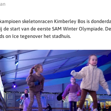
man
ampioen skeletonracen Kimberley Bos is donderda
bij de start van de eerste SAM Winter Olympiade. De s
ds on Ice tegenover het stadhuis.