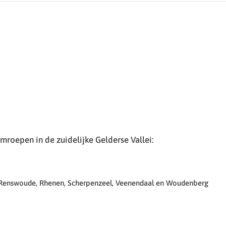
roepen in de zuidelijke Gelderse Vallei:
 Renswoude, Rhenen, Scherpenzeel, Veenendaal en Woudenberg