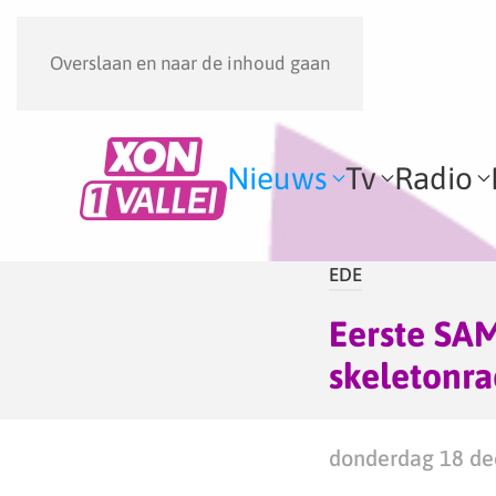
Overslaan en naar de inhoud gaan
Nieuws
Tv
Radio
EDE
Eerste SA
skeletonra
donderdag 18 de