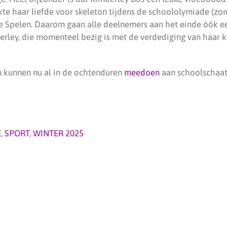
te haar liefde voor skeleton tijdens de schoololymiade (zom
e Spelen. Daarom gaan alle deelnemers aan het einde óók e
ley, die momenteel bezig is met de verdediging van haar k
 kunnen nu al in de ochtenduren
meedoen
aan schoolschaat
E
,
SPORT
,
WINTER 2025