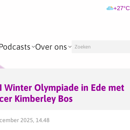
+27°C
Podcasts
Over ons
M Winter Olympiade in Ede met
cer Kimberley Bos
cember 2025, 14.48