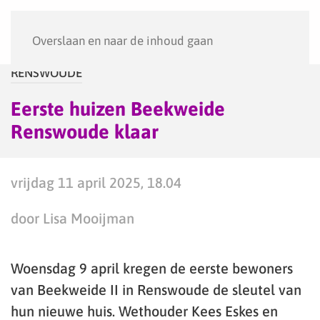
Menu
Overslaan en naar de inhoud gaan
RENSWOUDE
Eerste huizen Beekweide
Renswoude klaar
vrijdag 11 april 2025, 18.04
door Lisa Mooijman
Woensdag 9 april kregen de eerste bewoners
van Beekweide II in Renswoude de sleutel van
hun nieuwe huis. Wethouder Kees Eskes en