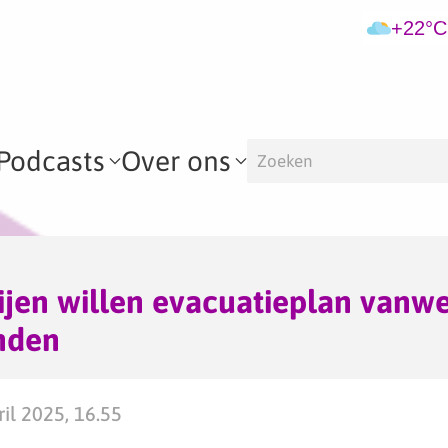
+22°C
Podcasts
Over ons
ijen willen evacuatieplan vanw
nden
il 2025, 16.55