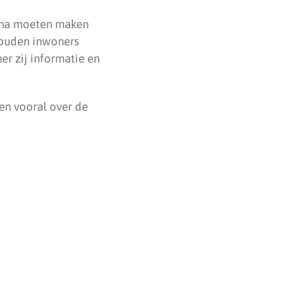
gina moeten maken
 zouden inwoners
r zij informatie en
en vooral over de