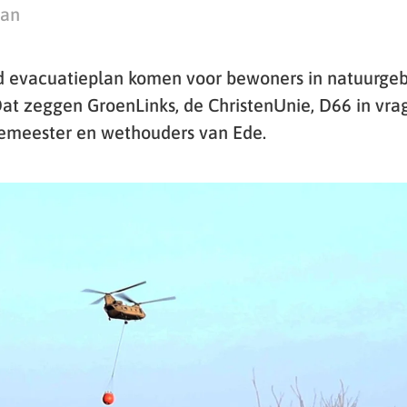
man
 evacuatieplan komen voor bewoners in natuurgeb
at zeggen GroenLinks, de ChristenUnie, D66 in vra
gemeester en wethouders van Ede.