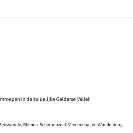
roepen in de zuidelijke Gelderse Vallei:
 Renswoude, Rhenen, Scherpenzeel, Veenendaal en Woudenberg