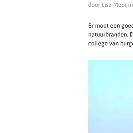
door Lisa Mooij
Er moet een goed
natuurbranden. D
college van bur