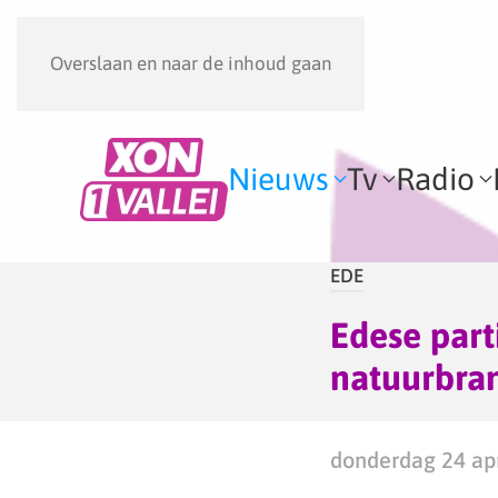
Overslaan en naar de inhoud gaan
Nieuws
Tv
Radio
EDE
Edese part
natuurbra
donderdag 24 apr