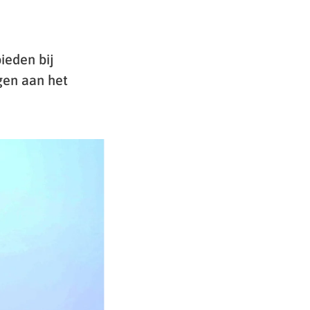
ieden bij
gen aan het