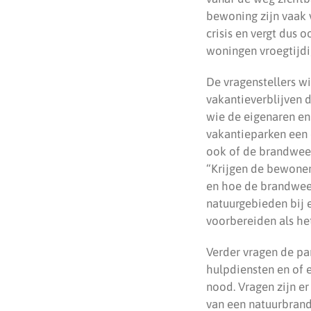
bewoning zijn vaak 
crisis en vergt dus
woningen vroegtijdi
De vragenstellers w
vakantieverblijven 
wie de eigenaren en
vakantieparken een 
ook of de brandweer
“Krijgen de bewoners
en hoe de brandwee
natuurgebieden bij 
voorbereiden als he
Verder vragen de pa
hulpdiensten en of 
nood. Vragen zijn e
van een natuurbrand 