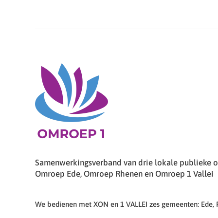
Samenwerkingsverband van drie lokale publieke om
Omroep Ede, Omroep Rhenen en Omroep 1 Vallei
We bedienen met XON en 1 VALLEI zes gemeenten: Ede,