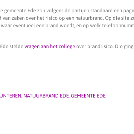
de gemeente Ede zou volgens de partijen standaard een pa
d van zaken over het risico op een natuurbrand. Op die site
waar eventueel een brand woedt, en op welk telefoonnumme
 Ede stelde
vragen aan het college
over brandrisico. Die ging
LUNTEREN
,
NATUURBRAND EDE
,
GEMEENTE EDE