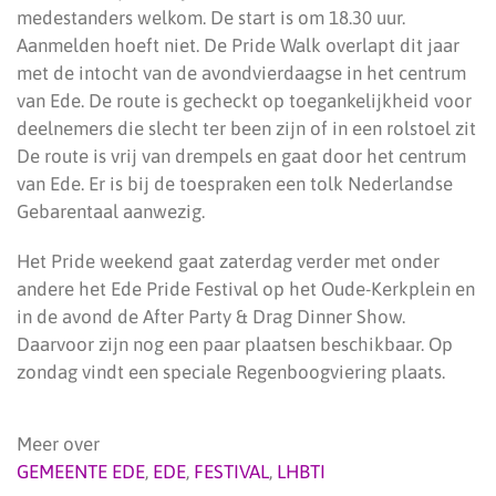
medestanders welkom. De start is om 18.30 uur.
Aanmelden hoeft niet. De Pride Walk overlapt dit jaar
met de intocht van de avondvierdaagse in het centrum
van Ede. De route is gecheckt op toegankelijkheid voor
deelnemers die slecht ter been zijn of in een rolstoel zit
De route is vrij van drempels en gaat door het centrum
van Ede. Er is bij de toespraken een tolk Nederlandse
Gebarentaal aanwezig.
Het Pride weekend gaat zaterdag verder met onder
andere het Ede Pride Festival op het Oude-Kerkplein en
in de avond de After Party & Drag Dinner Show.
Daarvoor zijn nog een paar plaatsen beschikbaar. Op
zondag vindt een speciale Regenboogviering plaats.
Meer over
GEMEENTE EDE
,
EDE
,
FESTIVAL
,
LHBTI