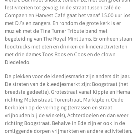
festiviteiten tot gevolg. In de straat tussen café de
Compaen en Harvest Café gaat het vanaf 15.00 uur los
met DJ’s en zangers. En rondom de grote kerk is er
muziek met de Tina Turner Tribute band met
begeleiding van The Royal Mint Jams. Er omheen staan
foodtrucks met eten en drinken en kinderactiviteiten
met drie dames Toos Roos en Coos en de clown
Diedeledo.
De plekken voor de kleedjesmarkt zijn anders dit jaar.
De straten van de kleedjesmarkt zijn: Boogstraat (het
breedste gedeelte), Grotestraat vanaf Kippie en Hema
richting Molenstraat, Torenstraat, Marktplein, Oude
Kerkplein op de verhoging (terrassen en straat
vrijhouden bij de winkels), Achterdoelen en dan weer
richting Boogstraat. Behalve in Ede zijn er ook in de
omliggende dorpen vrijmarkten en andere activiteiten.