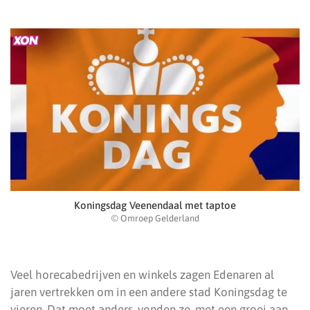
Koningsdag Veenendaal met taptoe
© Omroep Gelderland
Veel horecabedrijven en winkels zagen Edenaren al
jaren vertrekken om in een andere stad Koningsdag te
vieren. Dat moet anders, vonden ze, met een groei aan