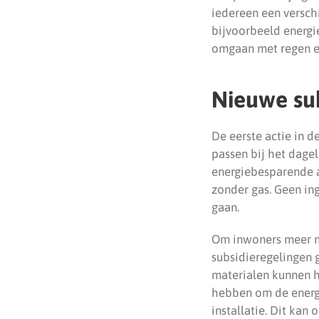
iedereen een versch
bijvoorbeeld energi
omgaan met regen en
Nieuwe sub
De eerste actie in 
passen bij het dagel
energiebesparende a
zonder gas. Geen in
gaan.
Om inwoners meer m
subsidieregelingen 
materialen kunnen h
hebben om de energi
installatie. Dit kan