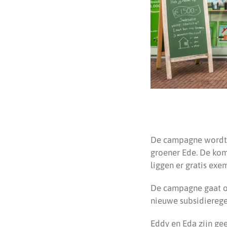
De campagne wordt a
groener Ede. De ko
liggen er gratis exe
De campagne gaat oo
nieuwe subsidierege
Eddy en Eda zijn ge