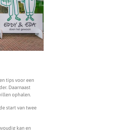
n tips voor een
der. Daarnaast
willen ophalen.
de start van twee
nvoudig kan en