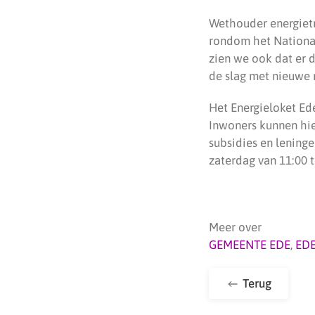
Wethouder energietra
rondom het Nationaa
zien we ook dat er d
de slag met nieuwe
Het Energieloket E
Inwoners kunnen hier
subsidies en leninge
zaterdag van 11:00 t
Meer over
GEMEENTE EDE
,
ED
Terug