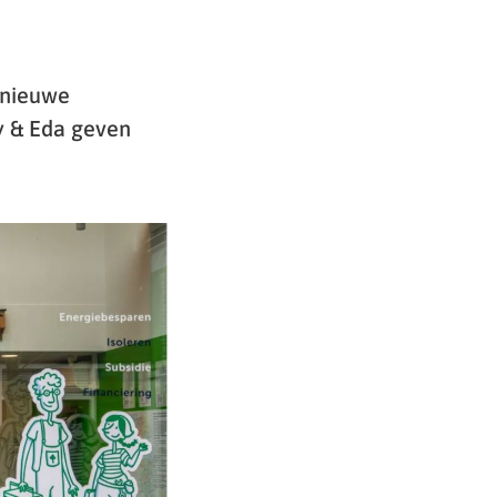
 nieuwe
y & Eda geven