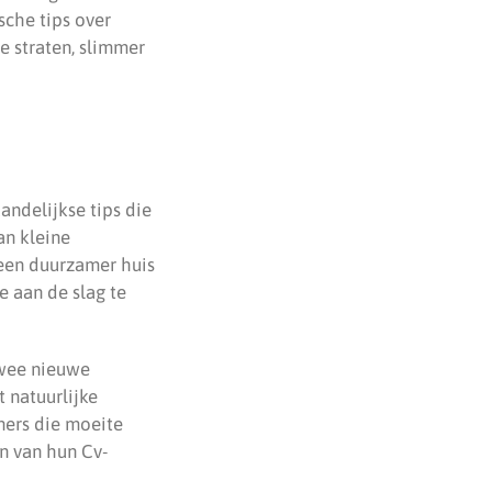
sche tips over
 straten, slimmer
andelijkse tips die
an kleine
 een duurzamer huis
 aan de slag te
twee nieuwe
 natuurlijke
ners die moeite
n van hun Cv-