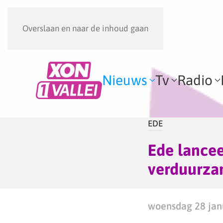
Overslaan en naar de inhoud gaan
Nieuws
Tv
Radio
EDE
Ede lancee
verduurz
woensdag 28 janu