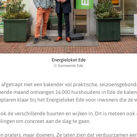
Energieloket Ede
© Gemeente Ede
fgetrapt met een kalender vol praktische, seizoensgebonde
mende maand ontvangen 16.000 huishoudens in Ede de kalen
mplaren klaar bij het Energieloket Ede voor inwoners die ze 
k de verschillende buurten en wijken in. Dit is meteen ook 
lingen om concreet aan de slag te gaan.
en praters, maar doeners. Ze laten zien dat verduurzamen ee