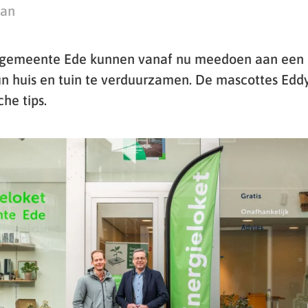
man
 gemeente Ede kunnen vanaf nu meedoen aan een
 huis en tuin te verduurzamen. De mascottes Edd
che tips.