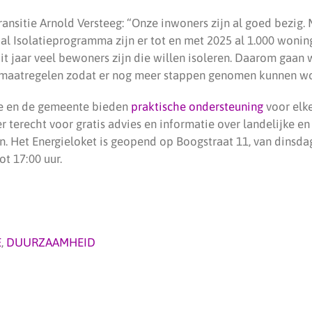
nsitie Arnold Versteeg: “Onze inwoners zijn al goed bezig. 
l Isolatieprogramma zijn er tot en met 2025 al 1.000 wonin
it jaar veel bewoners zijn die willen isoleren. Daarom gaan 
 maatregelen zodat er nog meer stappen genomen kunnen w
de en de gemeente bieden
praktische ondersteuning
voor elk
 terecht voor gratis advies en informatie over landelijke e
n. Het Energieloket is geopend op Boogstraat 11, van dinsda
ot 17:00 uur.
E
,
DUURZAAMHEID