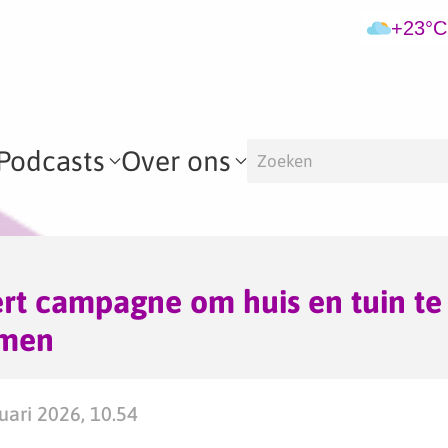
+23°C
Podcasts
Over ons
rt campagne om huis en tuin te
amen
ari 2026, 10.54