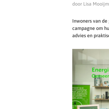
door Lisa Mooij
Inwoners van de
campagne om hun
advies en praktis