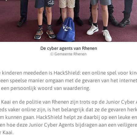
De cyber agents van Rhenen
© Gemeente Rhenen
 kinderen meededen is HackShield: een online spel voor kin
p een speelse manier omgaan met de gevaren van het internet.
n een persoonlijk woord van waardering.
aai en de politie van Rhenen zijn trots op de Junior Cyber A
ds vaker online zijn, is het belangrijk dat ze de gevaren her
om kunnen gaan. HackShield helpt ze daarbij op een leuke e
en hoe deze Junior Cyber Agents bijdragen aan een veiligere
 Kaai.