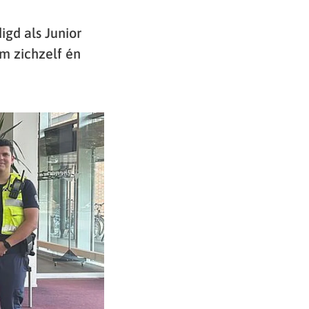
igd als Junior
om zichzelf én