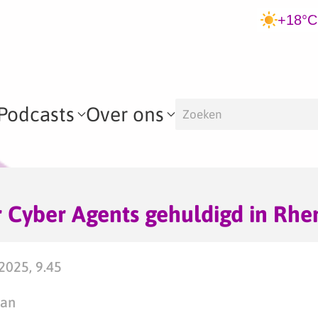
+18°C
Podcasts
Over ons
r Cyber Agents gehuldigd in Rh
2025, 9.45
man