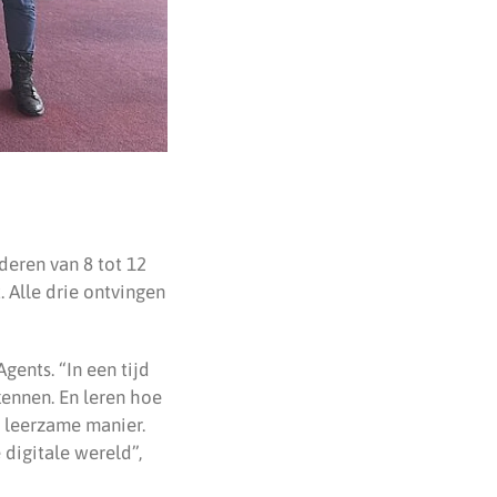
deren van 8 tot 12
 Alle drie ontvingen
gents. “In een tijd
kennen. En leren hoe
n leerzame manier.
 digitale wereld”,