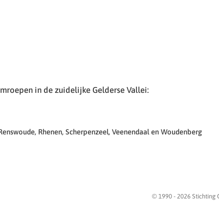
roepen in de zuidelijke Gelderse Vallei:
 Renswoude, Rhenen, Scherpenzeel, Veenendaal en Woudenberg
© 1990 -
2026
Stichting 