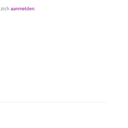
 zich
aanmelden
.