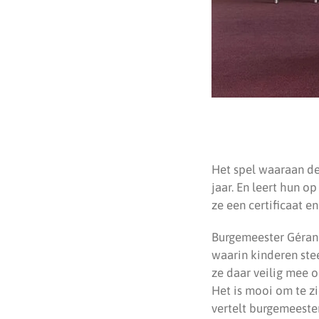
Het spel waaraan de
jaar. En leert hun o
ze een certificaat e
Burgemeester Géran K
waarin kinderen stee
ze daar veilig mee 
Het is mooi om te zi
vertelt burgemeester