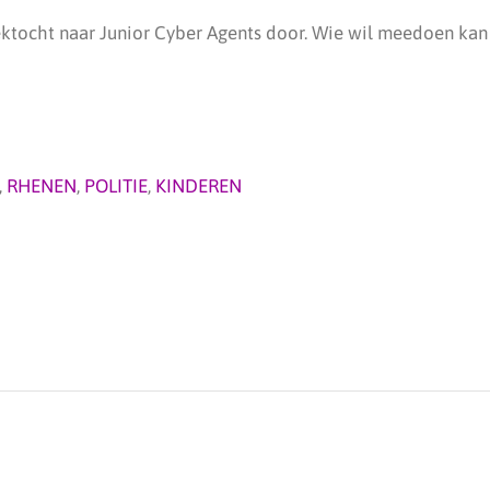
ektocht naar Junior Cyber Agents door. Wie wil meedoen kan
,
RHENEN
,
POLITIE
,
KINDEREN