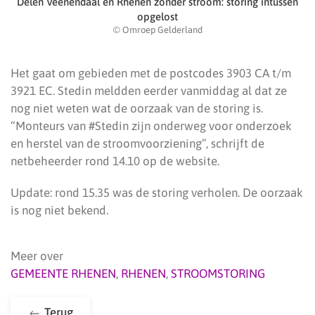
Delen Veenendaal en Rhenen zonder stroom: storing intussen
opgelost
© Omroep Gelderland
Het gaat om gebieden met de postcodes 3903 CA t/m
3921 EC. Stedin meldden eerder vanmiddag al dat ze
nog niet weten wat de oorzaak van de storing is.
“Monteurs van #Stedin zijn onderweg voor onderzoek
en herstel van de stroomvoorziening”, schrijft de
netbeheerder rond 14.10 op de website.
Update: rond 15.35 was de storing verholen. De oorzaak
is nog niet bekend.
Meer over
GEMEENTE RHENEN
,
RHENEN
,
STROOMSTORING
Terug