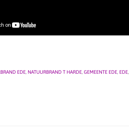
BRAND EDE
,
NATUURBRAND T HARDE
,
GEMEENTE EDE
,
EDE