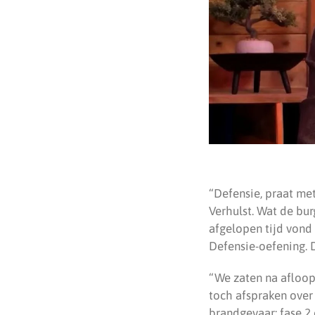
“Defensie, praat met
Verhulst. Wat de bu
afgelopen tijd vond 
Defensie-oefening. 
“We zaten na afloop 
toch afspraken over
brandgevaar: fase 2