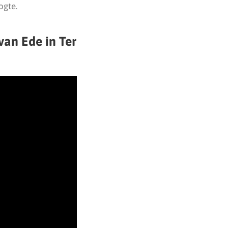
ogte.
van Ede in Ter