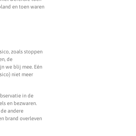
pland en toen waren
sico, zoals stoppen
en, de
ijn we blij mee. Eén
sico) niet meer
bservatie in de
els en bezwaren.
n de andere
een brand overleven