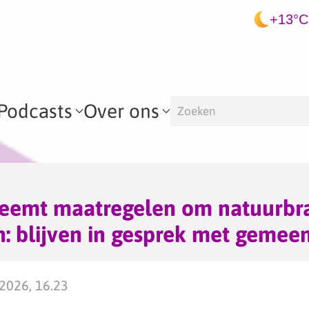
+13°C
Podcasts
Over ons
neemt maatregelen om natuurbr
: blijven in gesprek met gemee
2026, 16.23