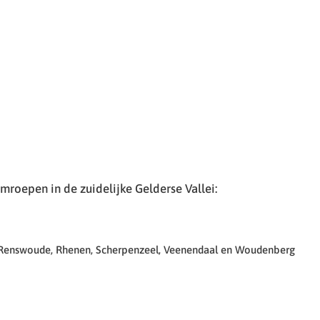
roepen in de zuidelijke Gelderse Vallei:
 Renswoude, Rhenen, Scherpenzeel, Veenendaal en Woudenberg