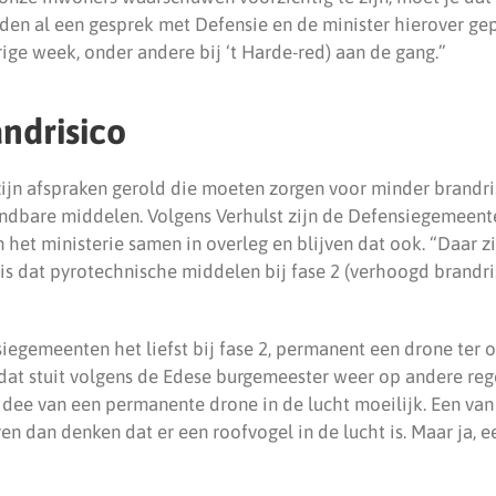
en al een gesprek met Defensie en de minister hierover ge
ige week, onder andere bij ‘t Harde-red) aan de gang.”
ndrisico
zijn afspraken gerold die moeten zorgen voor minder brandri
ndbare middelen. Volgens Verhulst zijn de Defensiegemeent
n het ministerie samen in overleg en blijven dat ook. “Daar z
is dat pyrotechnische middelen bij fase 2 (verhoogd brandri
egemeenten het liefst bij fase 2, permanent een drone ter o
dat stuit volgens de Edese burgemeester weer op andere reg
 idee van een permanente drone in de lucht moeilijk. Een va
en dan denken dat er een roofvogel in de lucht is. Maar ja, 