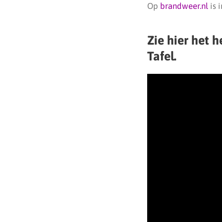
Op
brandweer.nl
is 
Zie hier het 
Tafel.