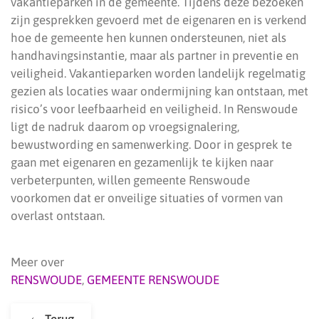
vakantieparken in de gemeente. Tijdens deze bezoeken
zijn gesprekken gevoerd met de eigenaren en is verkend
hoe de gemeente hen kunnen ondersteunen, niet als
handhavingsinstantie, maar als partner in preventie en
veiligheid. Vakantieparken worden landelijk regelmatig
gezien als locaties waar ondermijning kan ontstaan, met
risico’s voor leefbaarheid en veiligheid. In Renswoude
ligt de nadruk daarom op vroegsignalering,
bewustwording en samenwerking. Door in gesprek te
gaan met eigenaren en gezamenlijk te kijken naar
verbeterpunten, willen gemeente Renswoude
voorkomen dat er onveilige situaties of vormen van
overlast ontstaan.
Meer over
RENSWOUDE
,
GEMEENTE RENSWOUDE