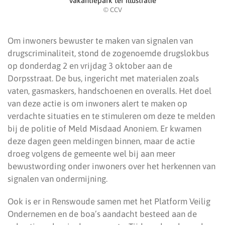
Vakantiepark ter illustratie
© CCV
Om inwoners bewuster te maken van signalen van
drugscriminaliteit, stond de zogenoemde drugslokbus
op donderdag 2 en vrijdag 3 oktober aan de
Dorpsstraat. De bus, ingericht met materialen zoals
vaten, gasmaskers, handschoenen en overalls. Het doel
van deze actie is om inwoners alert te maken op
verdachte situaties en te stimuleren om deze te melden
bij de politie of Meld Misdaad Anoniem. Er kwamen
deze dagen geen meldingen binnen, maar de actie
droeg volgens de gemeente wel bij aan meer
bewustwording onder inwoners over het herkennen van
signalen van ondermijning.
Ook is er in Renswoude samen met het Platform Veilig
Ondernemen en de boa’s aandacht besteed aan de