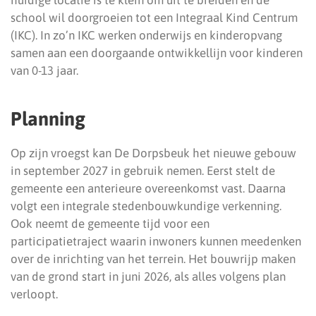
huidige locatie is te klein om uit te breiden en de
school wil doorgroeien tot een Integraal Kind Centrum
(IKC). In zo’n IKC werken onderwijs en kinderopvang
samen aan een doorgaande ontwikkellijn voor kinderen
van 0-13 jaar.
Planning
Op zijn vroegst kan De Dorpsbeuk het nieuwe gebouw
in september 2027 in gebruik nemen. Eerst stelt de
gemeente een anterieure overeenkomst vast. Daarna
volgt een integrale stedenbouwkundige verkenning.
Ook neemt de gemeente tijd voor een
participatietraject waarin inwoners kunnen meedenken
over de inrichting van het terrein. Het bouwrijp maken
van de grond start in juni 2026, als alles volgens plan
verloopt.