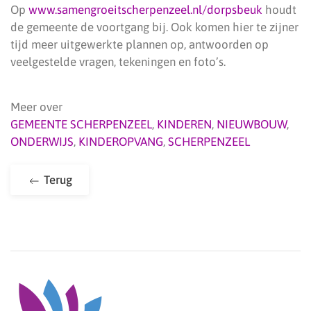
Op
www.samengroeitscherpenzeel.nl/dorpsbeuk
houdt
de gemeente de voortgang bij. Ook komen hier te zijner
tijd meer uitgewerkte plannen op, antwoorden op
veelgestelde vragen, tekeningen en foto’s.
Meer over
GEMEENTE SCHERPENZEEL
,
KINDEREN
,
NIEUWBOUW
,
ONDERWIJS
,
KINDEROPVANG
,
SCHERPENZEEL
Terug