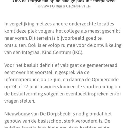
OBS de Dorpsbeuk op de huidige plek in Scherpenzeel
© SWV PO Rijn & Gelderse Vallei
In vergelijking met zes andere onderzochte locaties
komt deze plek volgens het college als meest geschikt
naar voren. Dit terrein is bijvoorbeeld goed te
ontsluiten. Ook is er volop ruimte voor de ontwikkeling
van een Integraal Kind Centrum (IKC).
Voor het besluit definitief valt gaat de gemeenteraad
eerst over het voorstel in gesprek via de
Informatieronde op 13 juni en daarna de Opinieronde
op 24 of 27 juni. Inwoners kunnen de voorbereiding op
de besluitvorming volgen en eventueel inspreken en/of
vragen stellen.
Nieuwbouw van De Dorpsbeuk is nodig omdat het
gebouw van de basisschool sterk verouderd is. De