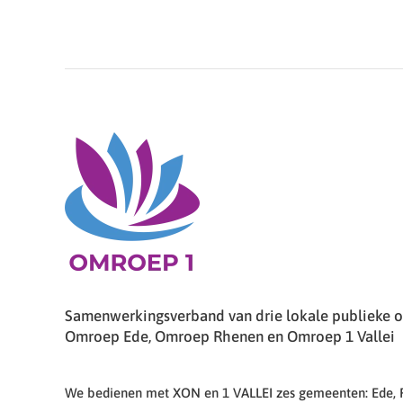
Samenwerkingsverband van drie lokale publieke om
Omroep Ede, Omroep Rhenen en Omroep 1 Vallei
We bedienen met XON en 1 VALLEI zes gemeenten: Ede,