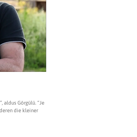
 aldus Görgülü. “Je
deren die kleiner