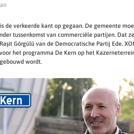
man
is de verkeerde kant op gegaan. De gemeente moe
der tussenkomst van commerciële partijen. Dat z
r Raşit Görgülü van de Democratische Partij Ede. X
r voor het programma De Kern op het Kazerneterrein
 gebouwd wordt.