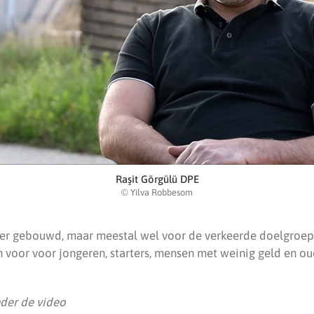
Raşit Görgülü DPE
© Yilva Robbesom
ker gebouwd, maar meestal wel voor de verkeerde doelgroep”,
voor voor jongeren, starters, mensen met weinig geld en ou
nder de video