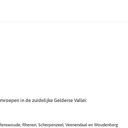
roepen in de zuidelijke Gelderse Vallei:
 Renswoude, Rhenen, Scherpenzeel, Veenendaal en Woudenberg