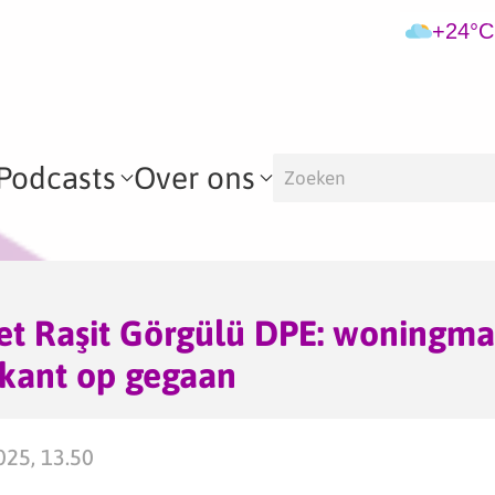
+24°C
Podcasts
Over ons
et Raşit Görgülü DPE: woningma
 kant op gegaan
025, 13.50