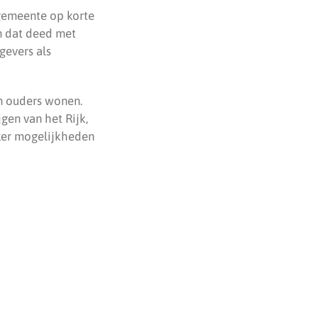
emeente op korte
 dat deed met
gevers als
n ouders wonen.
gen van het Rijk,
zeker mogelijkheden