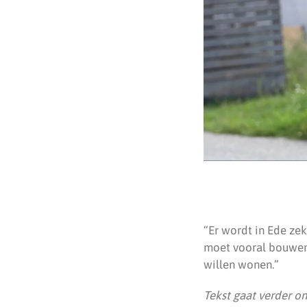
“Er wordt in Ede ze
moet vooral bouwen 
willen wonen.”
Tekst gaat verder o