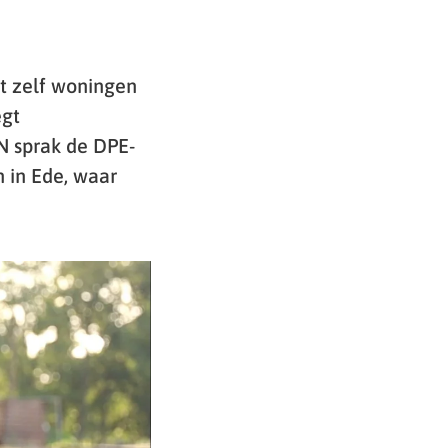
t zelf woningen
egt
ON sprak de DPE-
 in Ede, waar