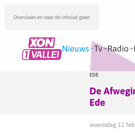
Overslaan en naar de inhoud gaan
Nieuws
Tv
Radio
EDE
De Afwegi
Ede
woensdag 11 febr