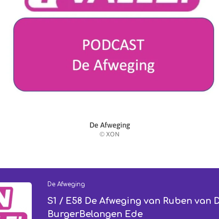
De Afweging
© XON