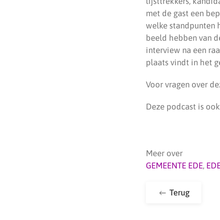
lijsttrekkers, kandi
met de gast een bep
welke standpunten h
beeld hebben van de
interview na een ra
plaats vindt in het
Voor vragen over de
Deze podcast is ook
Meer over
GEMEENTE EDE
,
ED
Terug