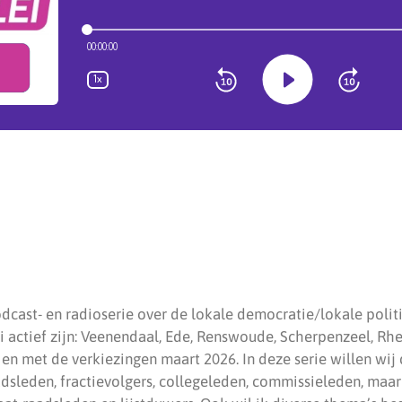
dcast- en radioserie over de lokale democratie/lokale poli
i actief zijn: Veenendaal, Ede, Renswoude, Scherpenzeel, R
 en met de verkiezingen maart 2026. In deze serie willen wij 
dsleden, fractievolgers, collegeleden, commissieleden, maa