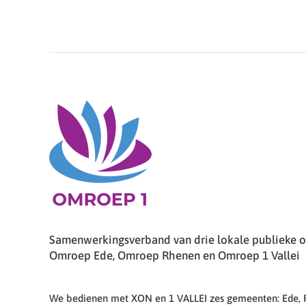
Samenwerkingsverband van drie lokale publieke om
Omroep Ede, Omroep Rhenen en Omroep 1 Vallei
We bedienen met XON en 1 VALLEI zes gemeenten: Ede,