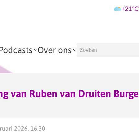
+21°C
Podcasts
Over ons
ng van Ruben van Druiten Burg
uari 2026, 16.30