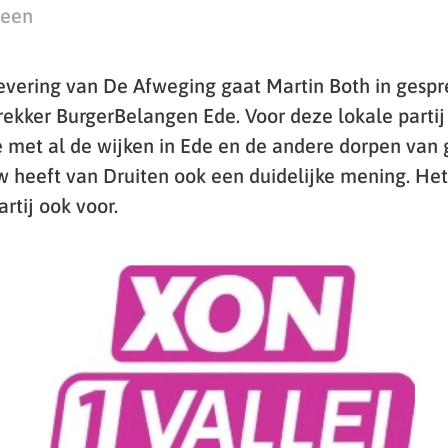
teen
levering van De Afweging gaat Martin Both in gesp
trekker BurgerBelangen Ede. Voor deze lokale partij i
met al de wijken in Ede en de andere dorpen van 
heeft van Druiten ook een duidelijke mening. Het
rtij ook voor.