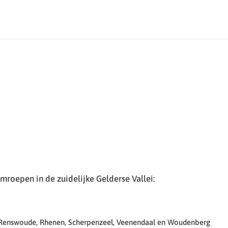
roepen in de zuidelijke Gelderse Vallei:
 Renswoude, Rhenen, Scherpenzeel, Veenendaal en Woudenberg