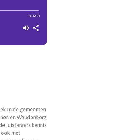
tiek in de gemeenten
henen en Woudenberg.
de luisteraars kennis
r ook met