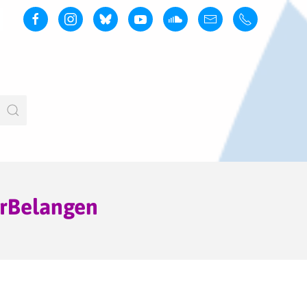
erBelangen