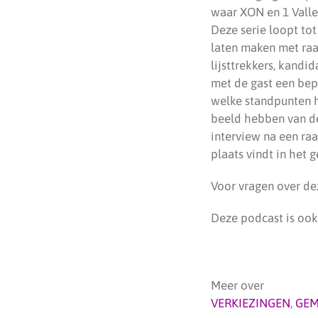
waar XON en 1 Valle
Deze serie loopt tot
laten maken met raa
lijsttrekkers, kandi
met de gast een bep
welke standpunten h
beeld hebben van de
interview na een ra
plaats vindt in het
Voor vragen over de
Deze podcast is ook
Meer over
VERKIEZINGEN
,
GEM