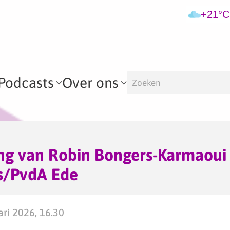
+21°C
Podcasts
Over ons
ng van Robin Bongers-Karmaoui
s/PvdA Ede
ari 2026, 16.30