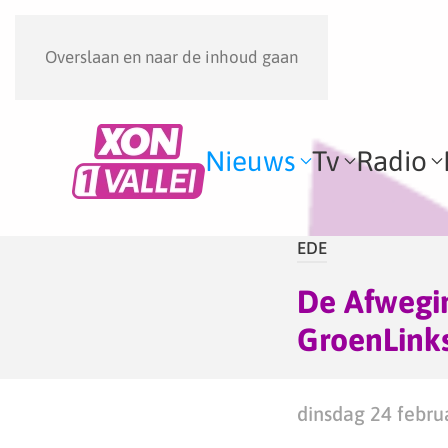
Overslaan en naar de inhoud gaan
Nieuws
Tv
Radio
EDE
De Afwegi
GroenLink
dinsdag 24 febru