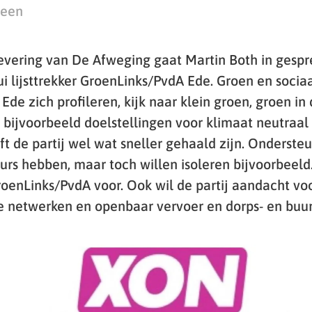
teen
levering van De Afweging gaat Martin Both in gesp
 lijsttrekker GroenLinks/PvdA Ede. Groen en sociaa
de zich profileren, kijk naar klein groen, groen in
 bijvoorbeeld doelstellingen voor klimaat neutraal
t de partij wel wat sneller gehaald zijn. Onderst
eurs hebben, maar toch willen isoleren bijvoorbeeld
roenLinks/PvdA voor. Ook wil de partij aandacht vo
ale netwerken en openbaar vervoer en dorps- en buu