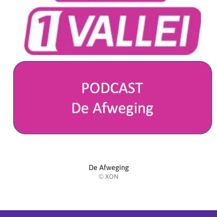
De Afweging
© XON