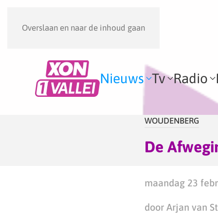
Overslaan en naar de inhoud gaan
Nieuws
Tv
Radio
WOUDENBERG
De Afwegi
maandag 23 febru
door Arjan van S