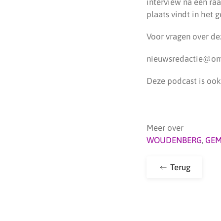
interview na een ra
plaats vindt in het
Voor vragen over de
nieuwsredactie@om
Deze podcast is ook
Meer over
WOUDENBERG
,
GEM
Terug