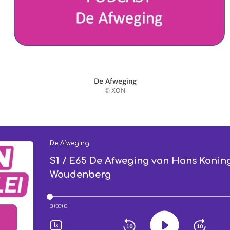
De Afweging
© XON