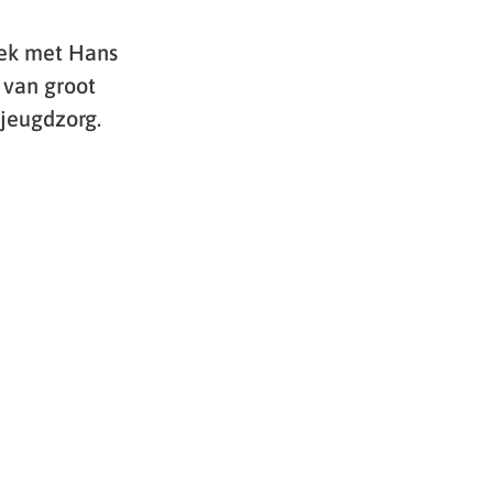
rek met Hans
 van groot
 jeugdzorg.