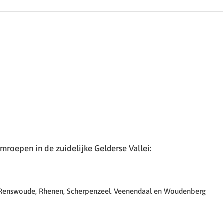
roepen in de zuidelijke Gelderse Vallei:
 Renswoude, Rhenen, Scherpenzeel, Veenendaal en Woudenberg