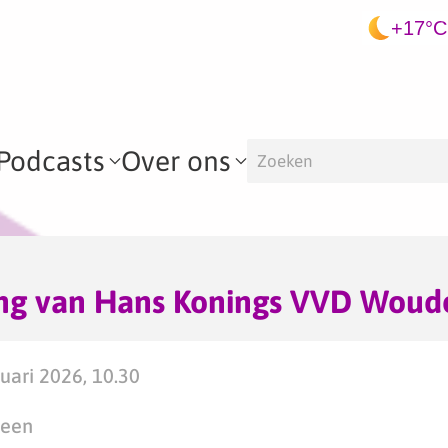
+17°C
Podcasts
Over ons
ng van Hans Konings VVD Woud
ari 2026, 10.30
teen