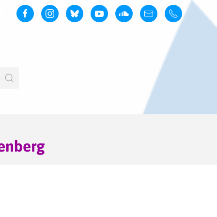
enberg