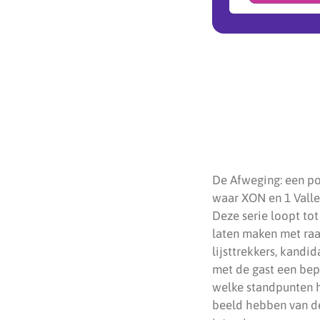
De Afweging: een po
waar XON en 1 Valle
Deze serie loopt tot
laten maken met raa
lijsttrekkers, kandi
met de gast een bep
welke standpunten h
beeld hebben van de