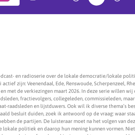
dcast- en radioserie over de lokale democratie/lokale poli
i actief zijn: Veenendaal, Ede, Renswoude, Scherpenzeel, R
 en met de verkiezingen maart 2026. In deze serie willen wij 
dsleden, fractievolgers, collegeleden, commissieleden, maa
daat-raadsleden en lijstduwers. Ook wil ik diverse thema’s b
aald besluit duiden, zoek ik antwoord op de vraag: waar sta
ebben de partijen. De luisteraar moet na het volgen van de
 lokale politiek en daarop hun mening kunnen vormen. Niet