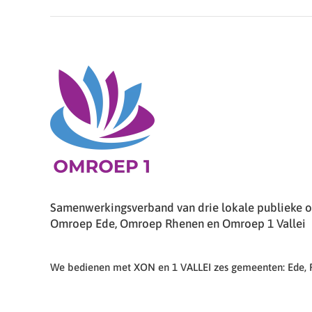
Samenwerkingsverband van drie lokale publieke om
Omroep Ede, Omroep Rhenen en Omroep 1 Vallei
We bedienen met XON en 1 VALLEI zes gemeenten: Ede,