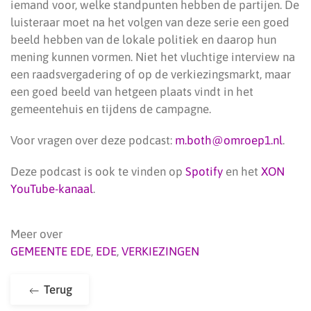
iemand voor, welke standpunten hebben de partijen. De
luisteraar moet na het volgen van deze serie een goed
beeld hebben van de lokale politiek en daarop hun
mening kunnen vormen. Niet het vluchtige interview na
een raadsvergadering of op de verkiezingsmarkt, maar
een goed beeld van hetgeen plaats vindt in het
gemeentehuis en tijdens de campagne.
Voor vragen over deze podcast:
m.both@omroep1.nl
.
Deze podcast is ook te vinden op
Spotify
en het
XON
YouTube-kanaal
.
Meer over
GEMEENTE EDE
,
EDE
,
VERKIEZINGEN
Terug