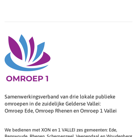
Samenwerkingsverband van drie lokale publieke
omroepen in de zuidelijke Gelderse Vallei:
Omroep Ede, Omroep Rhenen en Omroep 1 Vallei
We bedienen met XON en 1 VALLEI zes gemeenten: Ede,
Renswoude, Rhenen, Scherpenzeel, Veenendaal en Woudenberg