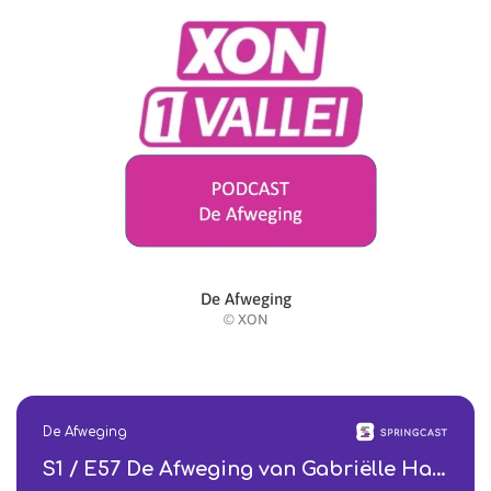
De Afweging
© XON