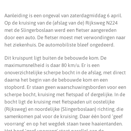
Aanleiding is een ongeval van zaterdagmiddag 6 april.
Op de kruising van de (afslag van de) Rijksweg N224
met de Slingerboslaan werd een fietser aangereden
door een auto. De fietser moest met verwondingen naar
het ziekenhuis. De automobiliste bleef ongedeerd.
Dit kruispunt ligt buiten de bebouwde kom. De
maximumsnelheid is daar 80 km/u. Er is een
onoverzichtelijke scherpe bocht in de afslag, met direct
daarna het begin van de bebouwde kom en een
stopbord. Er staan geen waarschuwingsborden voor een
scherpe bocht, kruising met fietspad of dergelijke. In de
bocht ligt de kruising met fietspaden uit oostelijke
(Rijksweg) en noordelijke (Slingerboslaan) richting, die
samenkomen pal voor de kruising. Daar één bord ‘geef
voorrang’ en op het wegdek staan twee haaientanden.