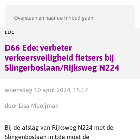
Menu
Overslaan en naar de inhoud gaan
EDE
D66 Ede: verbeter
verkeersveiligheid fietsers bij
Slingerboslaan/Rijksweg N224
woensdag 10 april 2024, 15.17
door Lisa Mooijman
Bij de afslag van Rijksweg N224 met de
Slingenboslaan in Ede moet de