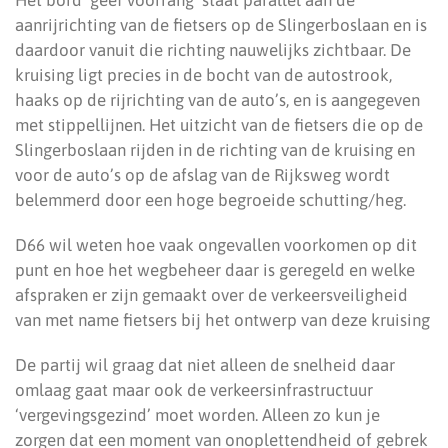
Het bord ‘geef voorrang’ staat parallel aan de
aanrijrichting van de fietsers op de Slingerboslaan en is
daardoor vanuit die richting nauwelijks zichtbaar. De
kruising ligt precies in de bocht van de autostrook,
haaks op de rijrichting van de auto’s, en is aangegeven
met stippellijnen. Het uitzicht van de fietsers die op de
Slingerboslaan rijden in de richting van de kruising en
voor de auto’s op de afslag van de Rijksweg wordt
belemmerd door een hoge begroeide schutting/heg.
D66 wil weten hoe vaak ongevallen voorkomen op dit
punt en hoe het wegbeheer daar is geregeld en welke
afspraken er zijn gemaakt over de verkeersveiligheid
van met name fietsers bij het ontwerp van deze kruising
De partij wil graag dat niet alleen de snelheid daar
omlaag gaat maar ook de verkeersinfrastructuur
‘vergevingsgezind’ moet worden. Alleen zo kun je
zorgen dat een moment van onoplettendheid of gebrek