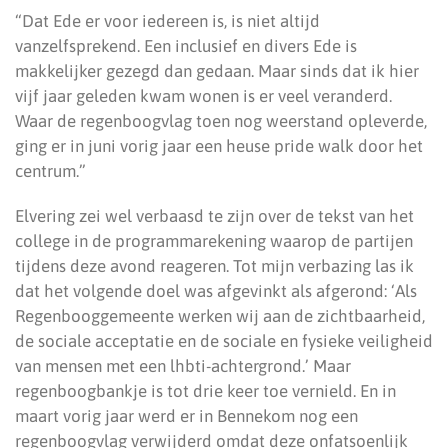
“Dat Ede er voor iedereen is, is niet altijd
vanzelfsprekend. Een inclusief en divers Ede is
makkelijker gezegd dan gedaan. Maar sinds dat ik hier
vijf jaar geleden kwam wonen is er veel veranderd.
Waar de regenboogvlag toen nog weerstand opleverde,
ging er in juni vorig jaar een heuse pride walk door het
centrum.”
Elvering zei wel verbaasd te zijn over de tekst van het
college in de programmarekening waarop de partijen
tijdens deze avond reageren. Tot mijn verbazing las ik
dat het volgende doel was afgevinkt als afgerond: ‘Als
Regenbooggemeente werken wij aan de zichtbaarheid,
de sociale acceptatie en de sociale en fysieke veiligheid
van mensen met een lhbti-achtergrond.’ Maar
regenboogbankje is tot drie keer toe vernield. En in
maart vorig jaar werd er in Bennekom nog een
regenboogvlag verwijderd omdat deze onfatsoenlijk