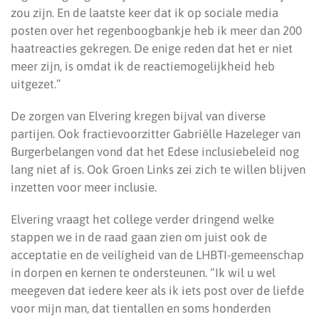
zou zijn. En de laatste keer dat ik op sociale media
posten over het regenboogbankje heb ik meer dan 200
haatreacties gekregen. De enige reden dat het er niet
meer zijn, is omdat ik de reactiemogelijkheid heb
uitgezet.”
De zorgen van Elvering kregen bijval van diverse
partijen. Ook fractievoorzitter Gabriëlle Hazeleger van
Burgerbelangen vond dat het Edese inclusiebeleid nog
lang niet af is. Ook Groen Links zei zich te willen blijven
inzetten voor meer inclusie.
Elvering vraagt het college verder dringend welke
stappen we in de raad gaan zien om juist ook de
acceptatie en de veiligheid van de LHBTI-gemeenschap
in dorpen en kernen te ondersteunen. “Ik wil u wel
meegeven dat iedere keer als ik iets post over de liefde
voor mijn man, dat tientallen en soms honderden