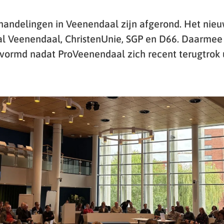
andelingen in Veenendaal zijn afgerond. Het nieu
al Veenendaal, ChristenUnie, SGP en D66. Daarmee
vormd nadat ProVeenendaal zich recent terugtrok u