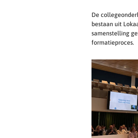
De collegeonderh
bestaan uit Loka
samenstelling ge
formatieproces.