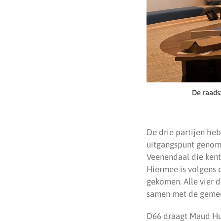
De raads
De drie partijen heb
uitgangspunt genome
Veenendaal die kent.
Hiermee is volgens 
gekomen. Alle vier 
samen met de gemee
D66 draagt Maud Hul