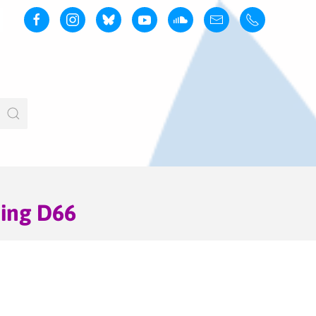
ding D66