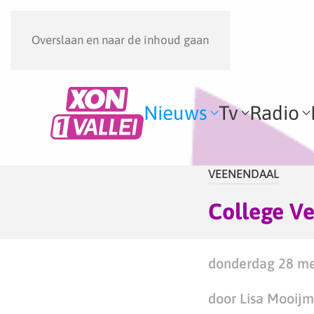
Overslaan en naar de inhoud gaan
Nieuws
Tv
Radio
VEENENDAAL
College V
donderdag 28 me
door Lisa Mooij