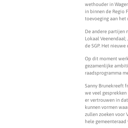
wethouder in Wageni
in binnen de Regio 
toevoeging aan het 
De andere partijen
Lokaal Veenendaal;
de SGP. Het nieuwe c
Op dit moment werke
gezamenlijke ambit
raadsprogramma met 
Sanny Brunekreeft f
we veel gesprekken 
er vertrouwen in da
kunnen vormen waari
zullen zoeken voor 
hele gemeenteraad 