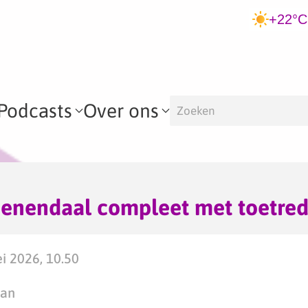
+22°C
Podcasts
Over ons
eenendaal compleet met toetre
i 2026, 10.50
man