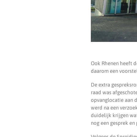
Ook Rhenen heeft de
daarom een voorstel
De extra gespreksro
raad was afgeschote
opvanglocatie aan d
werd na een verzoek
duidelijk krijgen w
nog een gesprek en
Volgens de Spreidi