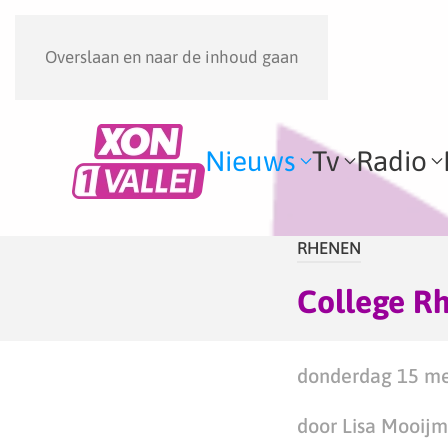
Overslaan en naar de inhoud gaan
Nieuws
Tv
Radio
RHENEN
College Rh
donderdag 15 me
door Lisa Mooij