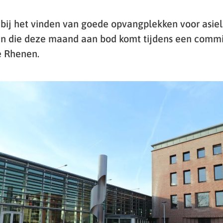
k bij het vinden van goede opvangplekken voor asiel
en die deze maand aan bod komt tijdens een commi
 Rhenen.