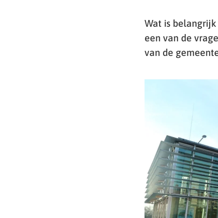
Wat is belangrij
een van de vrag
van de gemeente