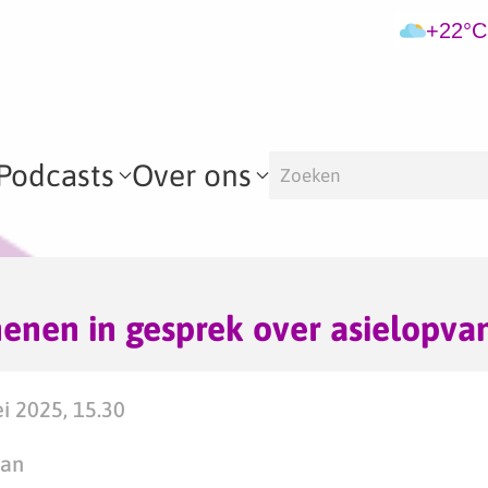
+22°C
Podcasts
Over ons
enen in gesprek over asielopva
i 2025, 15.30
man