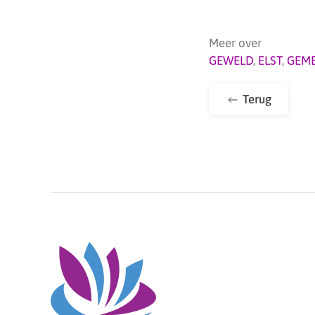
Meer over
GEWELD
,
ELST
,
GEME
Terug