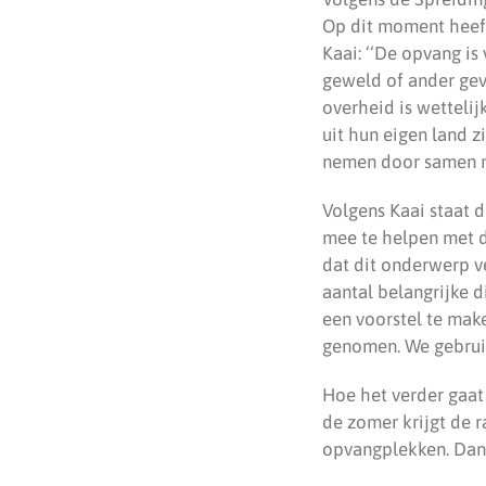
Op dit moment heef
Kaai: ‘‘De opvang is
geweld of ander geva
overheid is wettelij
uit hun eigen land z
nemen door samen me
Volgens Kaai staat
mee te helpen met d
dat dit onderwerp v
aantal belangrijke 
een voorstel te mak
genomen. We gebruik
Hoe het verder gaat
de zomer krijgt de 
opvangplekken. Dan 