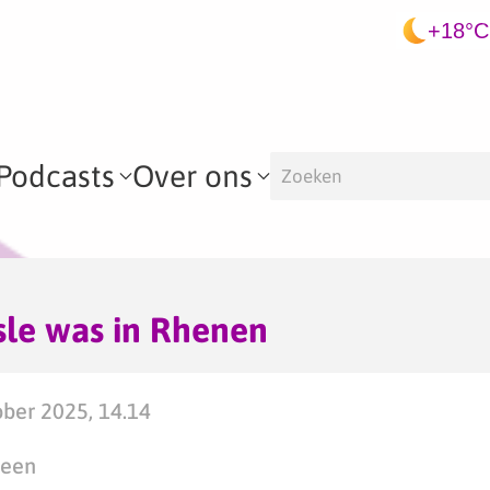
+18°C
Podcasts
Over ons
sle was in Rhenen
ber 2025, 14.14
teen