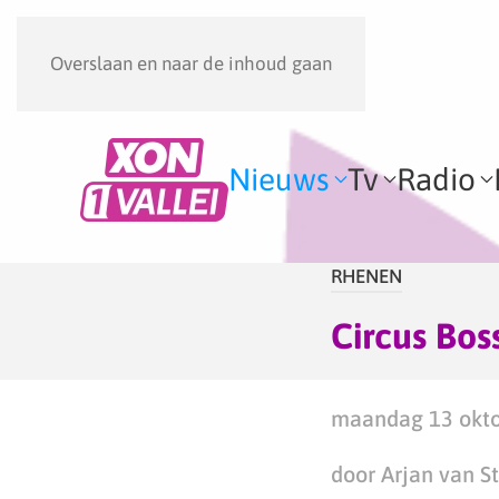
Overslaan en naar de inhoud gaan
Nieuws
Tv
Radio
RHENEN
Circus Bos
maandag 13 okto
door Arjan van S