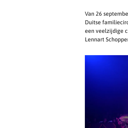
Van 26 september
Duitse familiecir
een veelzijdige 
Lennart Schopper