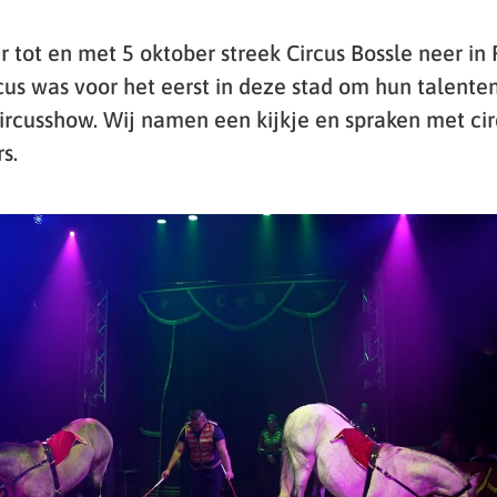
 tot en met 5 oktober streek Circus Bossle neer in
cus was voor het eerst in deze stad om hun talenten
circusshow. Wij namen een kijkje en spraken met cir
s.