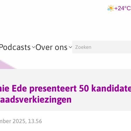
+24°C
Podcasts
Over ons
ie Ede presenteert 50 kandidat
aadsverkiezingen
mber 2025, 13.56