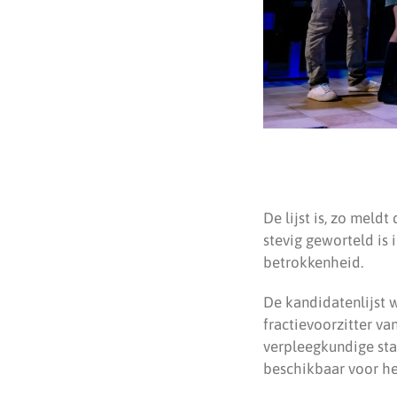
De lijst is, zo meld
stevig geworteld is 
betrokkenheid.
De kandidatenlijst 
fractievoorzitter va
verpleegkundige sta
beschikbaar voor he