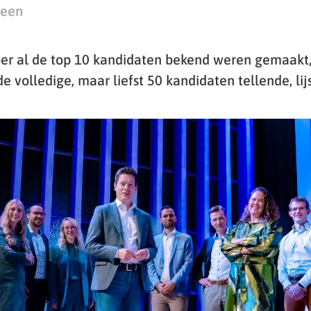
teen
er al de top 10 kandidaten bekend weren gemaakt,
e volledige, maar liefst 50 kandidaten tellende, lij