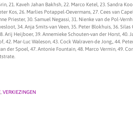
Grin, 21. Kaveh Jahan Bakhsh, 22. Marco Ketel, 23. Sandra Kooi
Peter Kos, 26. Marlies Potappel-Oevermans, 27. Cees van Capell
anne Priester, 30. Samuel Negassi, 31. Nienke van de Pol-Vernh
vesloot, 34. Anja Smits-van Veen, 35. Peter Blokhuis, 36. Silas 
38. Arij Heijboer, 39. Annemieke Schouten-van der Horst, 40.
 42. Mar-Luc Waleson, 43. Cock Walraven-de Jong,, 44. Peter 
 van der Spoel, 47. Antonie Fountain, 48. Marco Vermin, 49. Co
strate.
E
,
VERKIEZINGEN