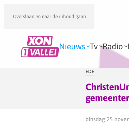
Overslaan en naar de inhoud gaan
Nieuws
Tv
Radio
EDE
ChristenUn
gemeenter
dinsdag 25 nove