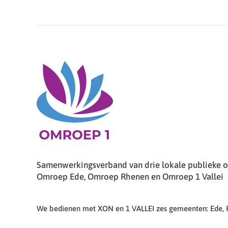
Samenwerkingsverband van drie lokale publieke om
Omroep Ede, Omroep Rhenen en Omroep 1 Vallei
We bedienen met XON en 1 VALLEI zes gemeenten: Ede,