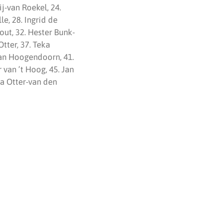
j-van Roekel, 24.
e, 28. Ingrid de
out, 32. Hester Bunk-
Otter, 37. Teka
 Jan Hoogendoorn, 41.
van ’t Hoog, 45. Jan
ra Otter-van den