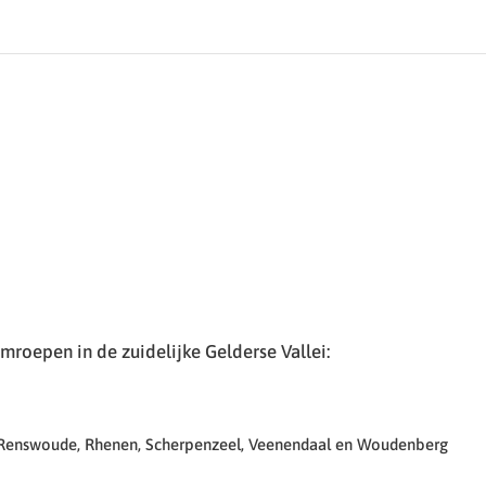
roepen in de zuidelijke Gelderse Vallei:
 Renswoude, Rhenen, Scherpenzeel, Veenendaal en Woudenberg