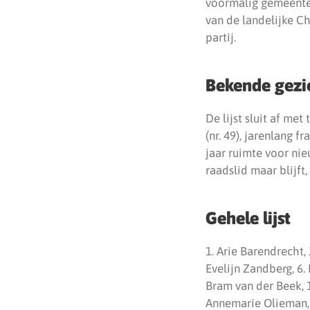
voormalig gemeentera
van de landelijke Ch
partij.
Bekende gezi
De lijst sluit af m
(nr. 49), jarenlang 
jaar ruimte voor nie
raadslid maar blijft
Gehele lijst
1. Arie Barendrecht,
Evelijn Zandberg, 6.
Bram van der Beek, 1
Annemarie Olieman, 1