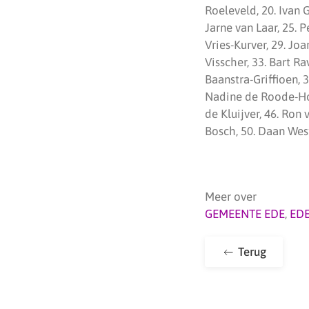
Roeleveld, 20. Ivan 
Jarne van Laar, 25. 
Vries-Kurver, 29. Jo
Visscher, 33. Bart Ra
Baanstra-Griffioen, 
Nadine de Roode-Hof,
de Kluijver, 46. Ron
Bosch, 50. Daan West
Meer over
GEMEENTE EDE
,
ED
Terug