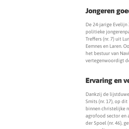
Jongeren goe
De 24-jarige Evelijn
politieke jongerenp
Treffers (nr. 7) uit
Eemnes en Laren. Ook 
het bestuur van Navig
vertegenwoordigt de
Ervaring en ve
Dankzij de lijstduwe
Smits (nr. 17), op di
binnen christelijke
agrofood sector en a
der Spoel (nr. 46), 