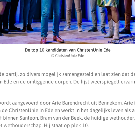
De top 10 kandidaten van ChristenUnie Ede
© ChristenUnie Ede
t de partij, zo divers mogelijk samengesteld en laat zien dat 
in Ede en de omliggende dorpen. De lijst weerspiegelt ervari
wordt aangevoerd door Arie Barendrecht uit Bennekom. Arie 
n de ChristenUnie in Ede en werkt in het dagelijks leven als 
f binnen Santeon. Bram van der Beek, de huidige wethouder,
t wethouderschap. Hij staat op plek 10.