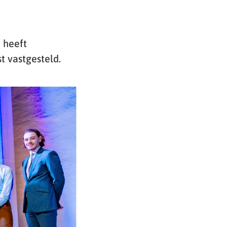
 heeft
st vastgesteld.