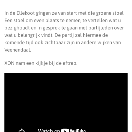
In de Ellekoot gingen ze van start met die groene stoel.
Een stoel om even plaats te nemen, te vertellen wat u
bezighoudt en in gesprek te gaan met partijleden over
wat u belangrijk vindt. De partij zal hiermee de
komende tijd ook zichtbaar zijn in andere wijken van
Veenendaal.
XON nam een kijkje bij de aftrap.