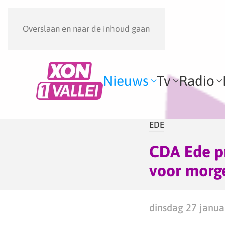
Overslaan en naar de inhoud gaan
Nieuws
Tv
Radio
EDE
CDA Ede p
voor morg
dinsdag 27 janua