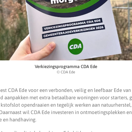
Verkiezingsprogramma CDA Ede
© CDA Ede
est CDA Ede voor een verbonden, veilig en leefbaar Ede van
d aanpakken met extra betaalbare woningen voor starters, g
tikstofslot opendraaien en tegelijk werken aan natuurherstel
 Daarnaast wil CDA Ede investeren in ontmoetingsplekken en 
ie en handhaving.