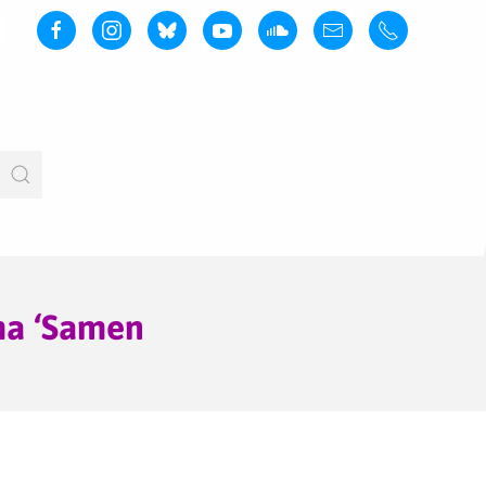
ma ‘Samen