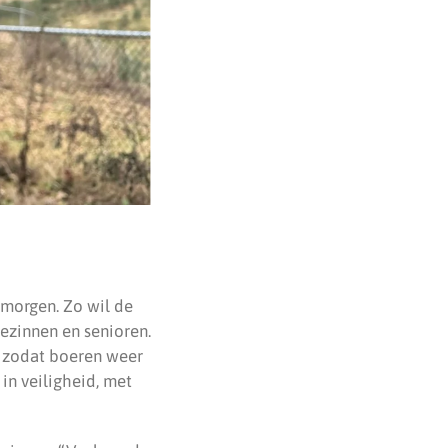
 morgen. Zo wil de
ezinnen en senioren.
, zodat boeren weer
in veiligheid, met