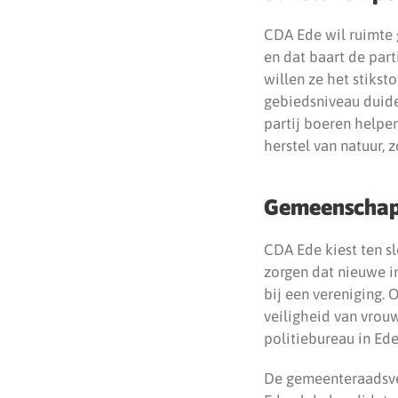
CDA Ede wil ruimte 
en dat baart de part
willen ze het stiks
gebiedsniveau duide
partij boeren helpen
herstel van natuur, 
Gemeenschap, 
CDA Ede kiest ten s
zorgen dat nieuwe in
bij een vereniging. 
veiligheid van vrou
politiebureau in Ede
De gemeenteraadsve