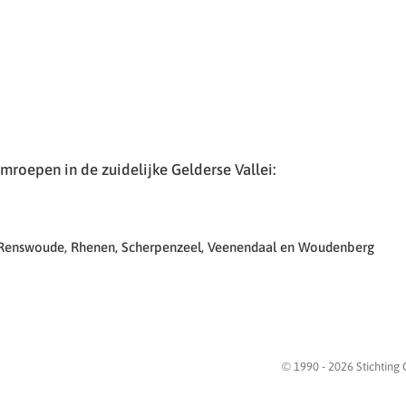
roepen in de zuidelijke Gelderse Vallei:
 Renswoude, Rhenen, Scherpenzeel, Veenendaal en Woudenberg
© 1990 -
2026
Stichting 