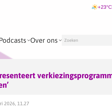
+23°C
Podcasts
Over ons
resenteert verkiezingsprogram
en’
ri 2026, 11.27