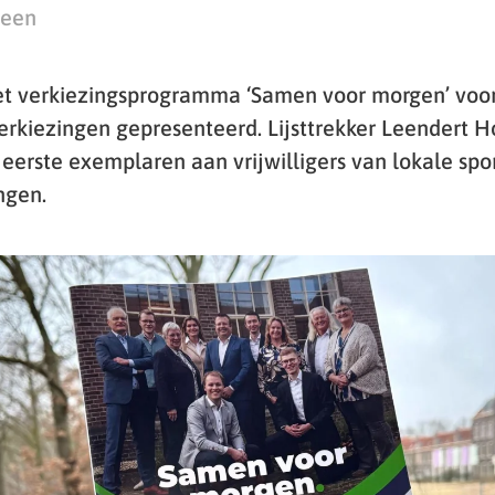
teen
et verkiezingsprogramma ‘Samen voor morgen’ voo
kiezingen gepresenteerd. Lijsttrekker Leendert 
eerste exemplaren aan vrijwilligers van lokale spor
ngen.