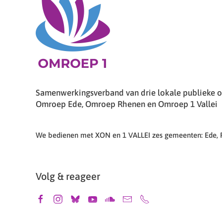
Samenwerkingsverband van drie lokale publieke om
Omroep Ede, Omroep Rhenen en Omroep 1 Vallei
We bedienen met XON en 1 VALLEI zes gemeenten: Ede,
Volg & reageer