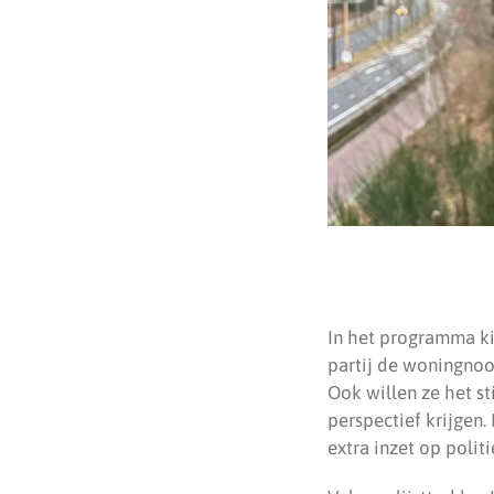
In het programma ki
partij de woningnoo
Ook willen ze het s
perspectief krijgen.
extra inzet op polit