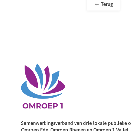
Terug
Samenwerkingsverband van drie lokale publieke om
Omroep Ede, Omroep Rhenen en Omroep 1 Vallei