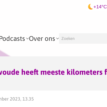
+14°C
Podcasts
Over ons
oude heeft meeste kilometers f
o
mber 2023, 13.35