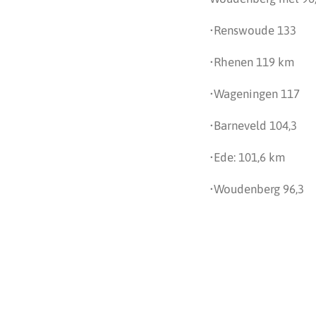
•Renswoude 133
•Rhenen 119 km
•Wageningen 117
•Barneveld 104,3
•Ede: 101,6 km
•Woudenberg 96,3