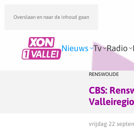
Overslaan en naar de inhoud gaan
Nieuws
Tv
Radio
RENSWOUDE
CBS: Rensw
Valleiregi
vrijdag 22 septe