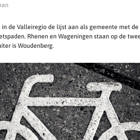
man
in de Valleiregio de lijst aan als gemeente met d
fietspaden. Rhenen en Wageningen staan op de twe
uiter is Woudenberg.