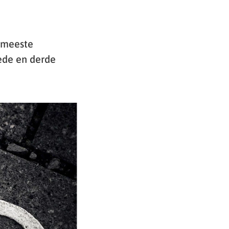
e meeste
ede en derde