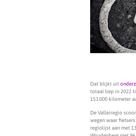
Dat blijkt uit
onder
totaal liep in 2022 
153.000 kilometer a
De Valleiregio scoo
wegen waar fietser
regiolijst aan met 1
Woudenberg met 96,3