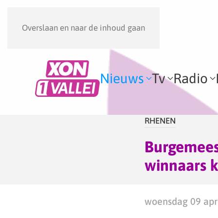
Overslaan en naar de inhoud gaan
Nieuws
Tv
Radio
RHENEN
Burgemees
winnaars k
woensdag 09 apri