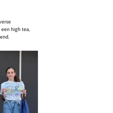
verse
 een high tea,
end.