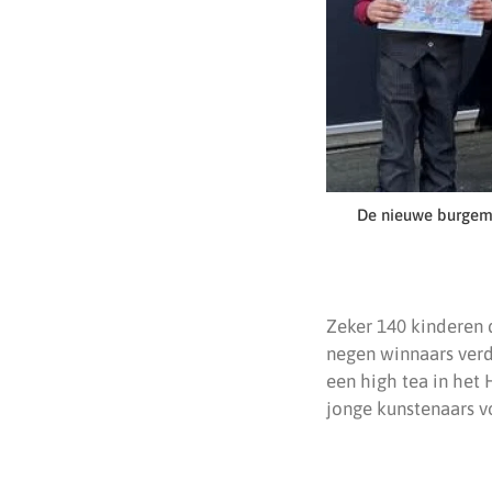
De nieuwe burgeme
Zeker 140 kinderen 
negen winnaars verd
een high tea in het
jonge kunstenaars vo