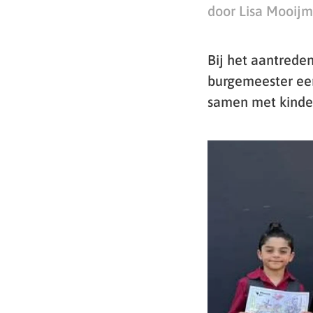
door Lisa Mooij
Bij het aantreden
burgemeester een
samen met kinder