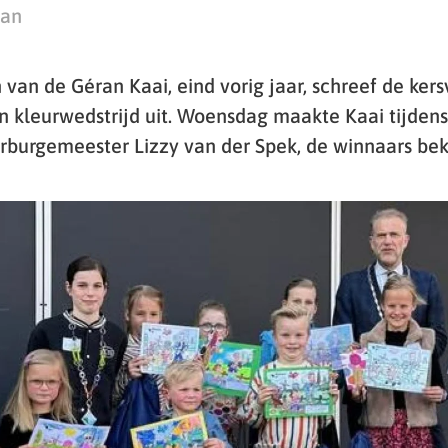
man
 van de Géran Kaai, eind vorig jaar, schreef de kers
 kleurwedstrijd uit. Woensdag maakte Kaai tijdens
burgemeester Lizzy van der Spek, de winnaars bek