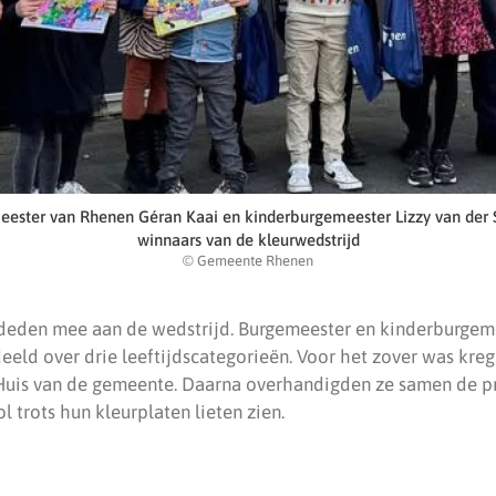
ester van Rhenen Géran Kaai en kinderburgemeester Lizzy van der
winnaars van de kleurwedstrijd
© Gemeente Rhenen
deden mee aan de wedstrijd. Burgemeester en kinderburgem
eeld over drie leeftijdscategorieën. Voor het zover was kreg
 Huis van de gemeente. Daarna overhandigden ze samen de pr
l trots hun kleurplaten lieten zien.