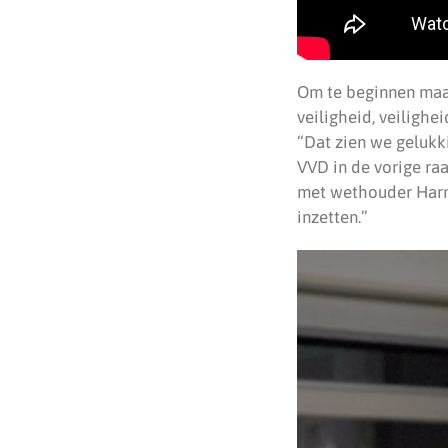
Om te beginnen maar
veiligheid, veilighe
“Dat zien we gelukk
VVD in de vorige ra
met wethouder Harm
inzetten.”