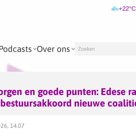
+22°C
Podcasts
Over ons
zorgen en goede punten: Edese r
bestuursakkoord nieuwe coaliti
026, 14.07