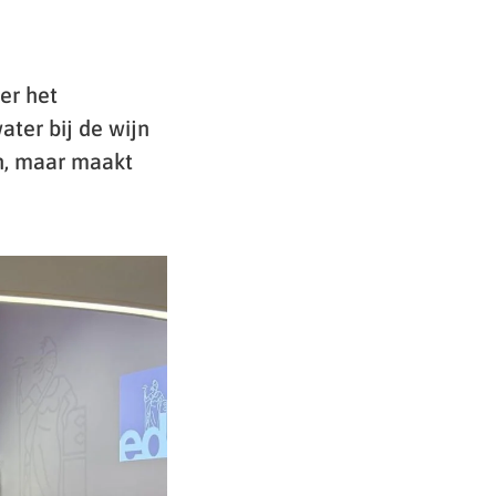
er het
ater bij de wijn
en, maar maakt