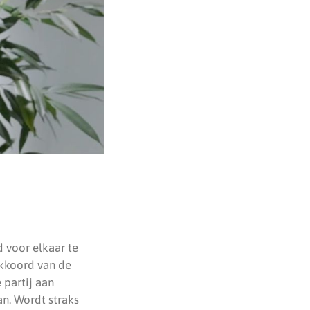
 voor elkaar te
 akkoord van de
 partij aan
n. Wordt straks