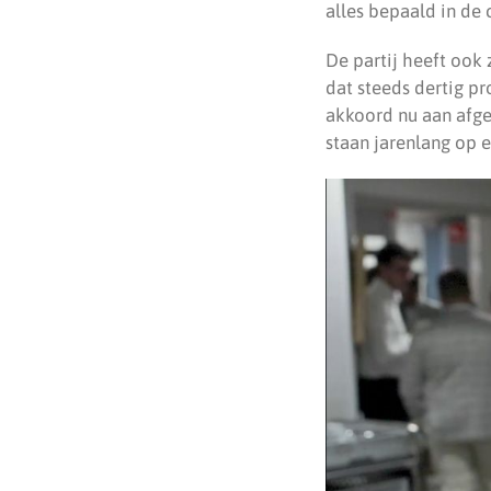
alles bepaald in de 
De partij heeft ook
dat steeds dertig p
akkoord nu aan afge
staan jarenlang op e