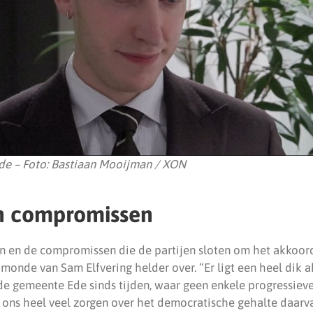
de – Foto: Bastiaan Mooijman / XON
en compromissen
n en de compromissen die de partijen sloten om het akkoord
ij monde van Sam Elfvering helder over. “Er ligt een heel dik
 de gemeente Ede sinds tijden, waar geen enkele progressieve
ns heel veel zorgen over het democratische gehalte daarva