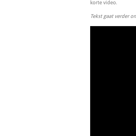
korte video.
Tekst gaat verder o