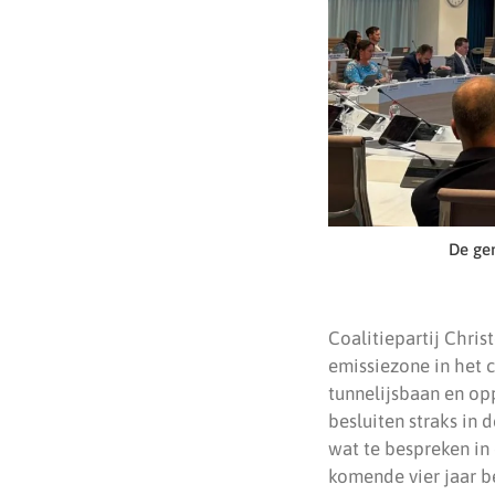
De gem
Coalitiepartij Chris
emissiezone in het c
tunnelijsbaan en op
besluiten straks in
wat te bespreken in
komende vier jaar be