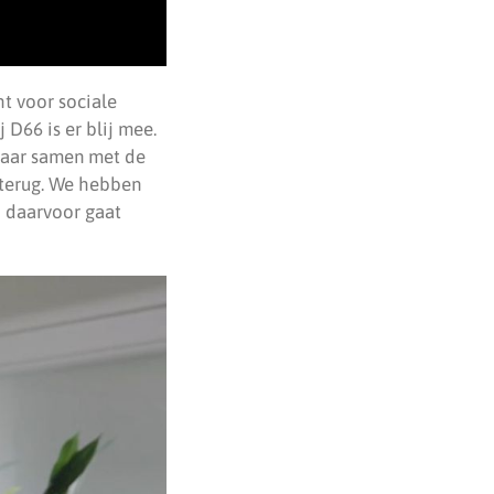
t voor sociale
 D66 is er blij mee.
daar samen met de
 terug. We hebben
 daarvoor gaat