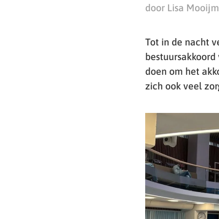
door Lisa Mooij
Tot in de nacht 
bestuursakkoord 
doen om het akko
zich ook veel zo