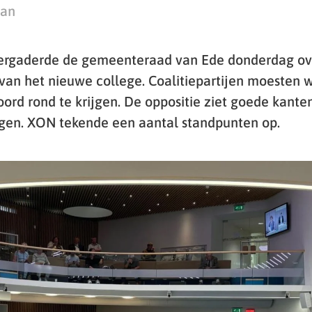
man
vergaderde de gemeenteraad van Ede donderdag ov
van het nieuwe college. Coalitiepartijen moesten w
ord rond te krijgen. De oppositie ziet goede kant
rgen. XON tekende een aantal standpunten op.