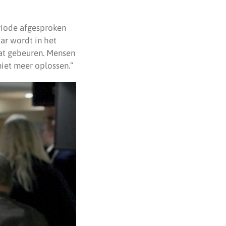
riode afgesproken
ar wordt in het
aat gebeuren. Mensen
niet meer oplossen.”