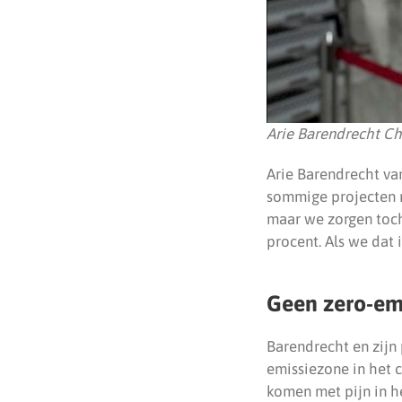
Arie Barendrecht Ch
Arie Barendrecht va
sommige projecten m
maar we zorgen toch
procent. Als we dat 
Geen zero-em
Barendrecht en zijn
emissiezone in het 
komen met pijn in h