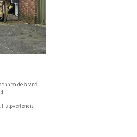
 hebben de brand
d.
. Hulpverleners