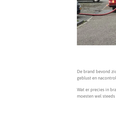
De brand bevond zic
geblust en nacontro
Wat er precies in br
moesten wel steeds 