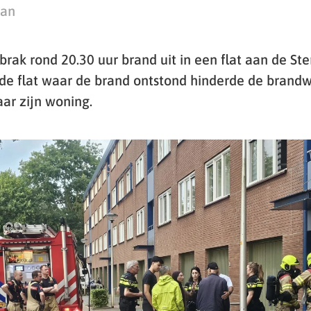
man
ak rond 20.30 uur brand uit in een flat aan de Ste
e flat waar de brand ontstond hinderde de brandw
aar zijn woning.