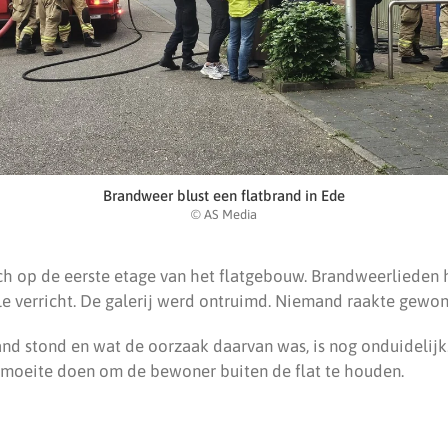
Brandweer blust een flatbrand in Ede
© AS Media
h op de eerste etage van het flatgebouw. Brandweerlieden
le verricht. De galerij werd ontruimd. Niemand raakte gewon
and stond en wat de oorzaak daarvan was, is nog onduidelijk
moeite doen om de bewoner buiten de flat te houden.