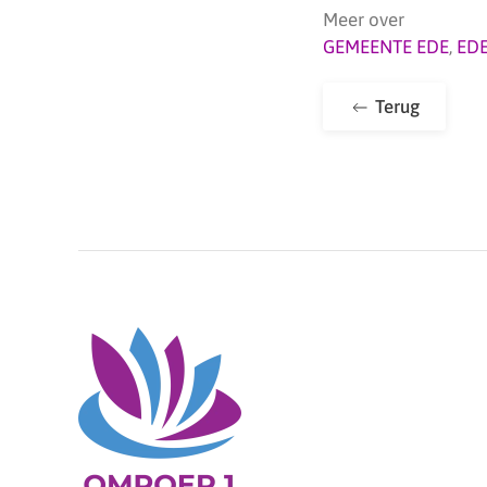
Meer over
GEMEENTE EDE
,
ED
Terug