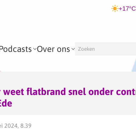
+17°C
Podcasts
Over ons
weet flatbrand snel onder cont
Ede
i 2024, 8.39