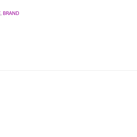
E
,
BRAND