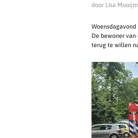
door Lisa Mooij
Woensdagavond br
De bewoner van d
terug te willen n