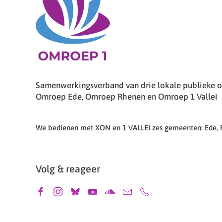
Samenwerkingsverband van drie lokale publieke om
Omroep Ede, Omroep Rhenen en Omroep 1 Vallei
We bedienen met XON en 1 VALLEI zes gemeenten: Ede,
Volg & reageer