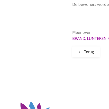
De bewoners worden
Meer over
BRAND
,
LUNTEREN
,
Terug