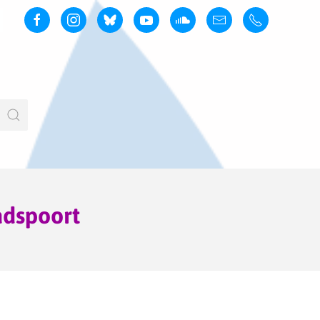
adspoort