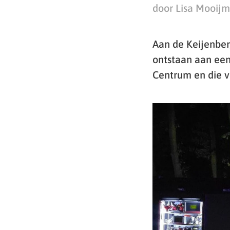
door Lisa Mooij
Aan de Keijenber
ontstaan aan een
Centrum en die v