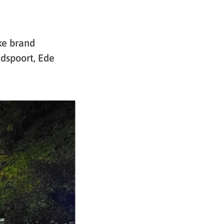
ke brand
dspoort, Ede