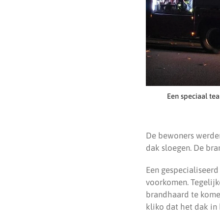
Een speciaal te
De bewoners werden 
dak sloegen. De br
Een gespecialiseerd
voorkomen. Tegelijk
brandhaard te komen
kliko dat het dak in