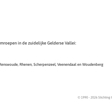
roepen in de zuidelijke Gelderse Vallei:
 Renswoude, Rhenen, Scherpenzeel, Veenendaal en Woudenberg
© 1990 -
2026
Stichting 