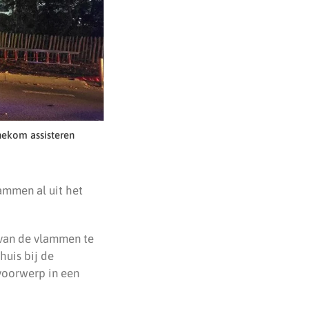
nekom assisteren
ammen al uit het
 van de vlammen te
huis bij de
voorwerp in een