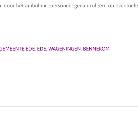
 door het ambulancepersoneel gecontroleerd op eventuele 
GEMEENTE EDE
,
EDE
,
WAGENINGEN
,
BENNEKOM