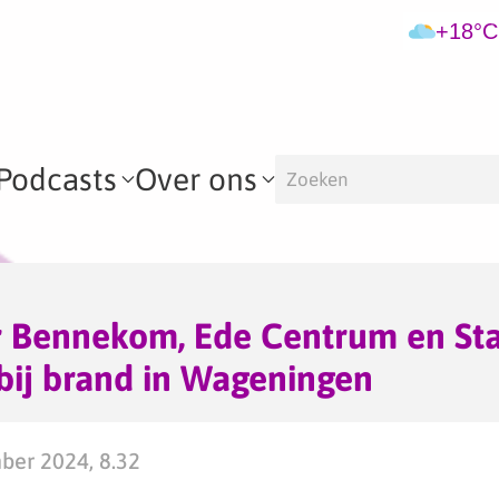
+18°C
Podcasts
Over ons
 Bennekom, Ede Centrum en St
 bij brand in Wageningen
ber 2024, 8.32