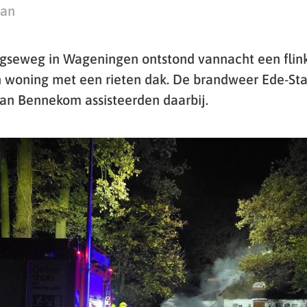
man
gseweg in Wageningen ontstond vannacht een flin
 woning met een rieten dak. De brandweer Ede-Sta
an Bennekom assisteerden daarbij.