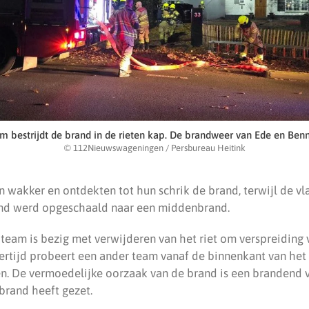
am bestrijdt de brand in de rieten kap. De brandweer van Ede en Ben
© 112Nieuwswageningen / Persbureau Heitink
wakker en ontdekten tot hun schrik de brand, terwijl de vl
and werd opgeschaald naar een middenbrand.
 team is bezig met verwijderen van het riet om verspreiding
ertijd probeert een ander team vanaf de binnenkant van het 
. De vermoedelijke oorzaak van de brand is een brandend 
 brand heeft gezet.