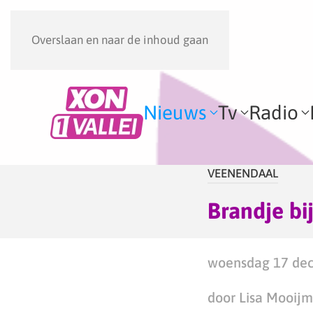
Overslaan en naar de inhoud gaan
Nieuws
Tv
Radio
VEENENDAAL
Brandje bi
woensdag 17 dec
door Lisa Mooij