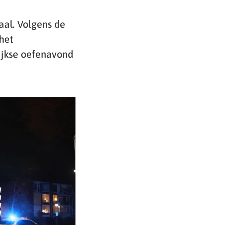
aal. Volgens de
het
ijkse oefenavond