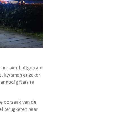
vuur werd uitgetrapt
el kwamen er zeker
ar nodig flats te
de oorzaak van de
l terugkeren naar