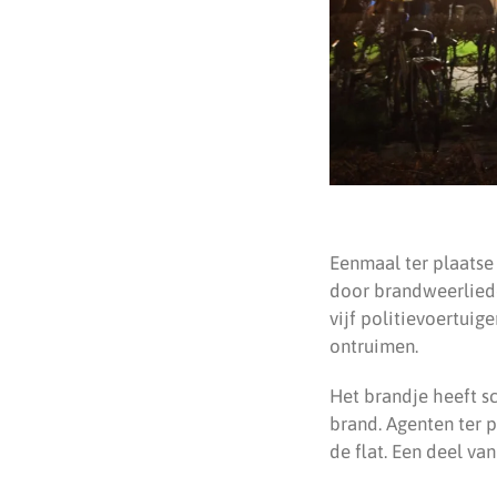
Eenmaal ter plaatse
door brandweerlied
vijf politievoertuig
ontruimen.
Het brandje heeft s
brand. Agenten ter 
de flat. Een deel va