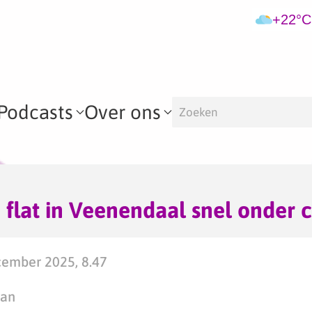
+22°C
Podcasts
Over ons
j flat in Veenendaal snel onder 
ember 2025, 8.47
man