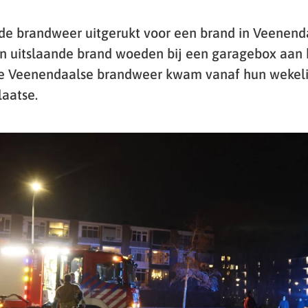
de brandweer uitgerukt voor een brand in Veenend
n uitslaande brand woeden bij een garagebox aan 
 De Veenendaalse brandweer kwam vanaf hun wekel
laatse.