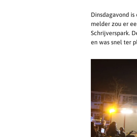
Dinsdagavond is 
melder zou er ee
Schrijverspark.
en was snel ter p