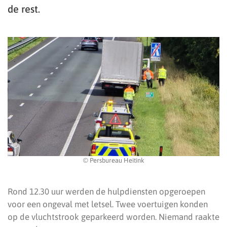
de rest.
© Persbureau Heitink
Rond 12.30 uur werden de hulpdiensten opgeroepen
voor een ongeval met letsel. Twee voertuigen konden
op de vluchtstrook geparkeerd worden. Niemand raakte