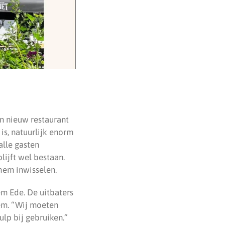
n nieuw restaurant
is, natuurlijk enorm
alle gasten
lijft wel bestaan.
hem inwisselen.
m Ede. De uitbaters
em. “Wij moeten
lp bij gebruiken.”