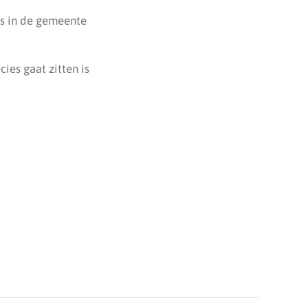
ers in de gemeente
ies gaat zitten is