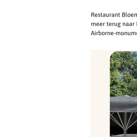
Restaurant Bloem
meer terug naar 
Airborne-monume