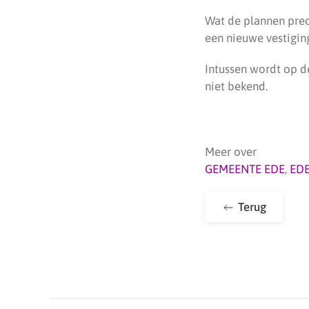
Wat de plannen preci
een nieuwe vestigin
Intussen wordt op d
niet bekend.
Meer over
GEMEENTE EDE
,
ED
Terug