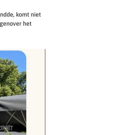
andde, komt niet
egenover het