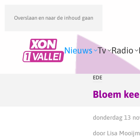
Overslaan en naar de inhoud gaan
Nieuws
Tv
Radio
EDE
Bloem keer
donderdag 13 no
door Lisa Mooij