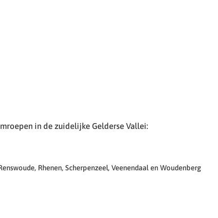
roepen in de zuidelijke Gelderse Vallei:
 Renswoude, Rhenen, Scherpenzeel, Veenendaal en Woudenberg