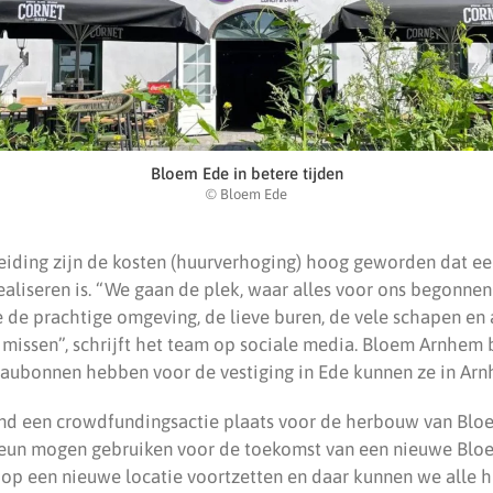
Bloem Ede in betere tijden
© Bloem Ede
leiding zijn de kosten (huurverhoging) hoog geworden dat ee
realiseren is. “We gaan de plek, waar alles voor ons begonnen 
 de prachtige omgeving, de lieve buren, de vele schapen en 
 missen”, schrijft het team op sociale media. Bloem Arnhem b
aubonnen hebben voor de vestiging in Ede kunnen ze in Arn
nd een crowdfundingsactie plaats voor de herbouw van Bloe
teun mogen gebruiken voor de toekomst van een nieuwe Blo
op een nieuwe locatie voortzetten en daar kunnen we alle hu