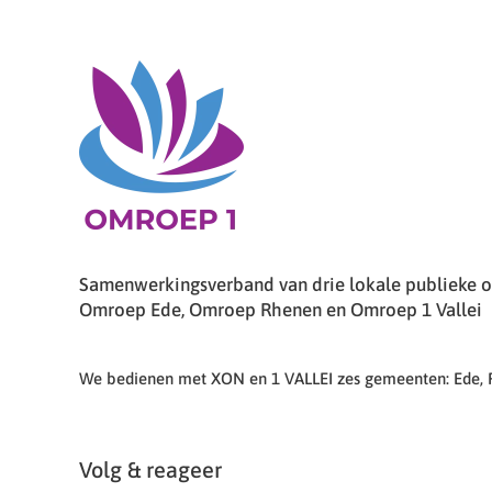
Samenwerkingsverband van drie lokale publieke om
Omroep Ede, Omroep Rhenen en Omroep 1 Vallei
We bedienen met XON en 1 VALLEI zes gemeenten: Ede,
Volg & reageer