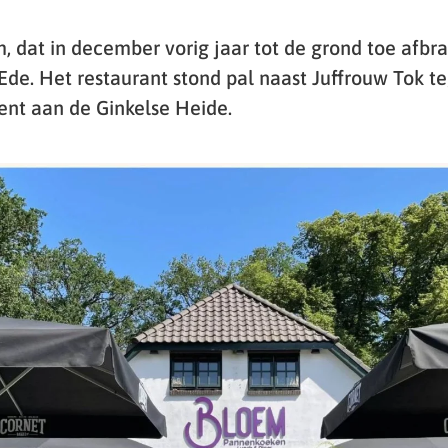
, dat in december vorig jaar tot de grond toe afbr
Ede. Het restaurant stond pal naast Juffrouw Tok t
nt aan de Ginkelse Heide.