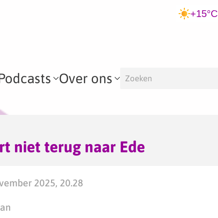
+15°C
Podcasts
Over ons
t niet terug naar Ede
vember 2025, 20.28
man