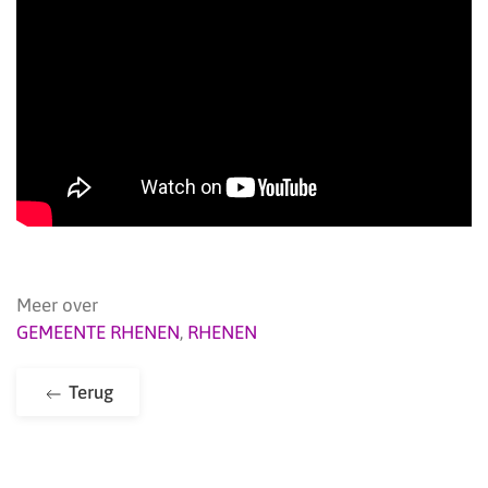
Meer over
GEMEENTE RHENEN
,
RHENEN
Terug